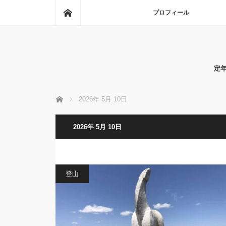
ホーム
プロフィール
定
ホーム
2026年 5月 10日
2026年 5月 10日
登山