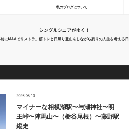
私のブログについて
シングルシニアがゆく！
年前にM&Aでリストラ。筋トレと日帰り登山をしながら残りの人生を考える日
2026.05.10
マイナーな相模湖駅〜与瀬神社〜明
王峠〜陣馬山〜（栃谷尾根）〜藤野駅
縦走