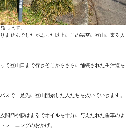
目指します。
りませんでしたが思った以上にこの寒空に登山に来る人
って登山口まで行きそこからさらに舗装された生活道を
バスで一足先に登山開始した人たちを抜いていきます。
股関節や膝はまるでオイルを十分に与えたれた歯車のよ
トレーニングのおかげ。