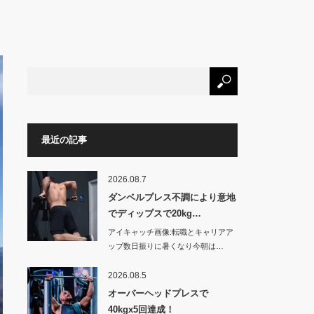
最近の記事
2026.08.7
ダンベルプレス不調により意地
でディップスで20kg…
アイキャッチ画像:転職とキャリアア
ップ数日振りに暑くなり今朝は…
2026.08.5
オーバーヘッドプレスで
40kgx5回達成！