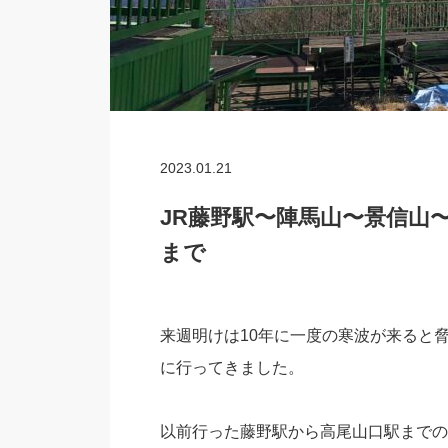
2023.01.21
JR藤野駅〜陣馬山〜景信山
まで
来週明けは10年に一度の寒波が来ると
に行ってきました。
以前行った藤野駅から高尾山口駅までの