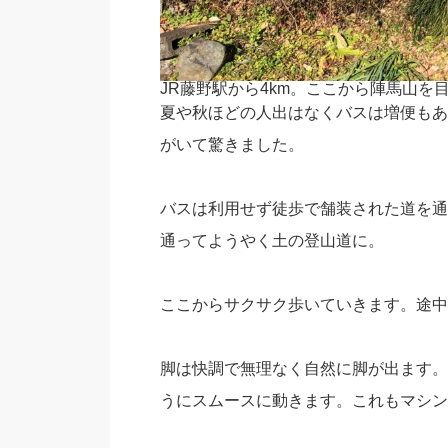
JR藤野駅から4km。ここから陣馬山を
夏や秋ほどの人出はなくバスは増便もあ
がいて驚きました。
バスは利用せず徒歩で舗装された道を通
通ってようやく土の登山道に。
ここからサクサク歩いていきます。途中
脚は快調で無理なく自然に脚が出ます。
うにスムースに動きます。これもマシン