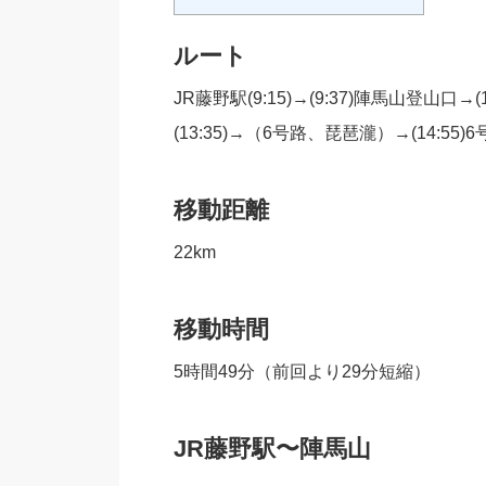
ルート
JR藤野駅(9:15)→(9:37)陣馬山登山口→(10:
(13:35)→（6号路、琵琶瀧）→(14:55
移動距離
22km
移動時間
5時間49分（前回より29分短縮）
JR藤野駅〜陣馬山