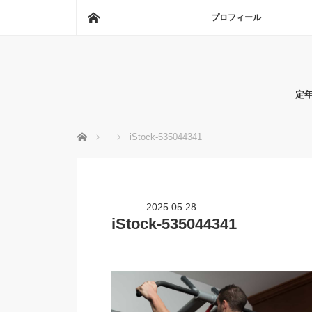
ホーム
プロフィール
定
ホーム
iStock-535044341
2025.05.28
iStock-535044341