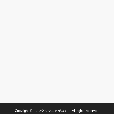
Copyright ©
シングルシニアがゆく！
All rights reserved.