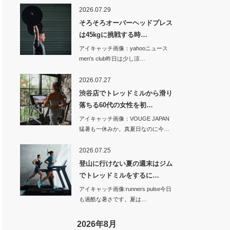
2026.07.29
そろそろオーバーヘッドプレス
は45kgに挑戦する時…
アイキャッチ画像：yahooニュース
men's club昨日は少し涼…
2026.07.27
渋谷店でトレッドミルから滑り
落ちる60代の女性を初…
アイキャッチ画像：VOUGE JAPAN
猛暑も一休みか。真夏日なのに今…
2026.07.25
登山に行けない夏の週末はジム
でトレッドミルをするに…
アイキャッチ画像:runners pulse今日
も過酷な暑さです。夏は…
2026年8月