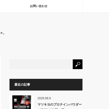
お問い合わせ
々。
最近の記事
2026.08.9
マツキヨのプロテインパウダー