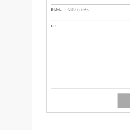
E-MAIL
- 公開されません -
URL