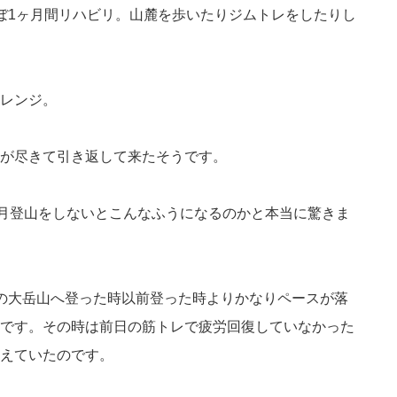
ぼ1ヶ月間リハビリ。山麓を歩いたりジムトレをしたりし
レンジ。
が尽きて引き返して来たそうです。
ヶ月登山をしないとこんなふうになるのかと本当に驚きま
の大岳山へ登った時以前登った時よりかなりペースが落
です。その時は前日の筋トレで疲労回復していなかった
えていたのです。