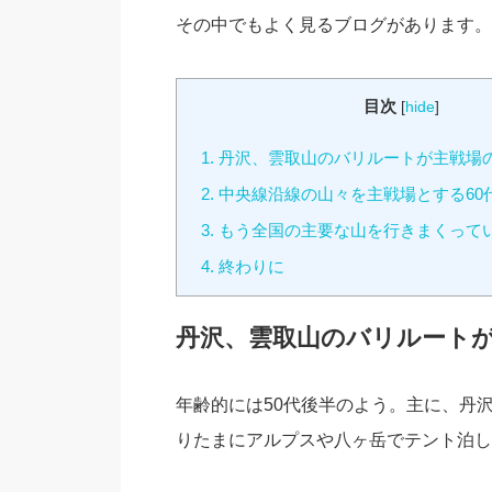
その中でもよく見るブログがあります。
目次
[
hide
]
1.
丹沢、雲取山のバリルートが主戦場の
2.
中央線沿線の山々を主戦場とする60
3.
もう全国の主要な山を行きまくってい
4.
終わりに
丹沢、雲取山のバリルートが
年齢的には50代後半のよう。主に、丹
りたまにアルプスや八ヶ岳でテント泊し