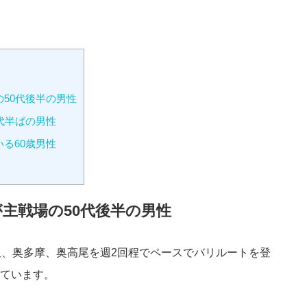
50代後半の男性
代半ばの男性
る60歳男性
主戦場の50代後半の男性
沢、奥多摩、奥高尾を週2回程でペースでバリルートを登
ています。