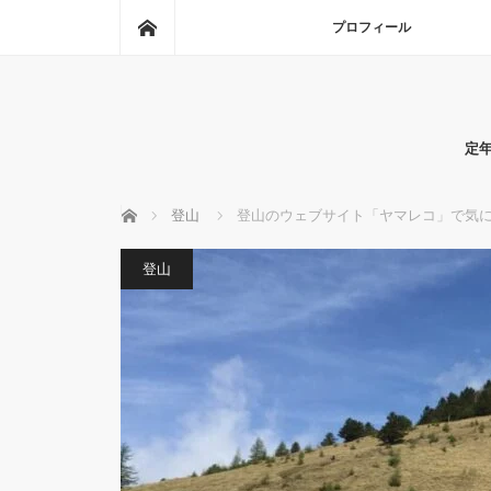
ホーム
プロフィール
定
ホーム
登山
登山のウェブサイト「ヤマレコ」で気に
登山