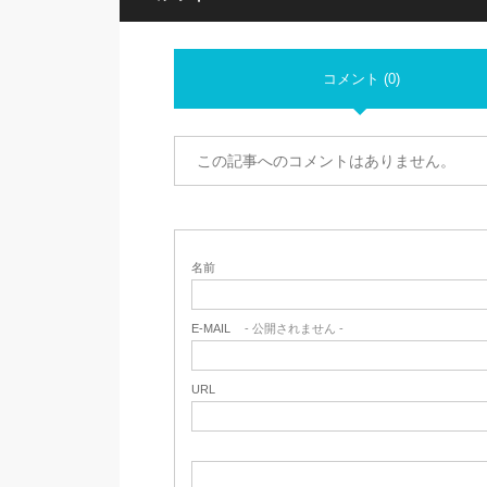
コメント (0)
この記事へのコメントはありません。
名前
E-MAIL
- 公開されません -
URL