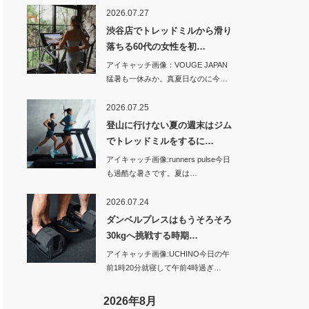
2026.07.27
渋谷店でトレッドミルから滑り
落ちる60代の女性を初…
アイキャッチ画像：VOUGE JAPAN
猛暑も一休みか。真夏日なのに今…
2026.07.25
登山に行けない夏の週末はジム
でトレッドミルをするに…
アイキャッチ画像:runners pulse今日
も過酷な暑さです。夏は…
2026.07.24
ダンベルプレスはもうそろそろ
30kgへ挑戦する時期…
アイキャッチ画像:UCHINO今日の午
前1時20分就寝して午前4時過ぎ…
2026年8月