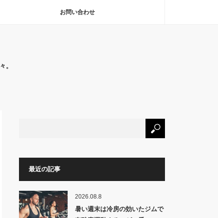
お問い合わせ
々。
最近の記事
2026.08.8
暑い週末は冷房の効いたジムで