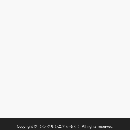
Copyright ©
シングルシニアがゆく！
All rights reserved.