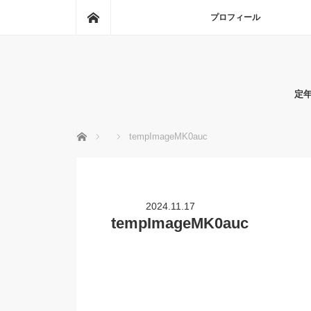
ホーム
プロフィール
定
ホーム
tempImageMK0auc
2024.11.17
tempImageMK0auc