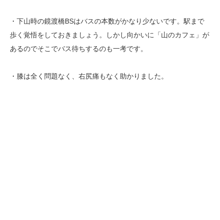
・下山時の鏡渡橋BSはバスの本数がかなり少ないです。駅まで
歩く覚悟をしておきましょう。しかし向かいに「山のカフェ」が
あるのでそこでバス待ちするのも一考です。
・膝は全く問題なく、右尻痛もなく助かりました。