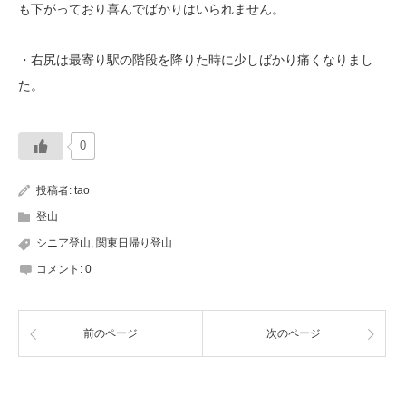
も下がっており喜んでばかりはいられません。
・右尻は最寄り駅の階段を降りた時に少しばかり痛くなりまし
た。
0
投稿者:
tao
登山
シニア登山
,
関東日帰り登山
コメント:
0
前のページ
次のページ