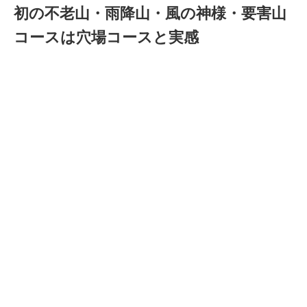
初の不老山・雨降山・風の神様・要害山
コースは穴場コースと実感