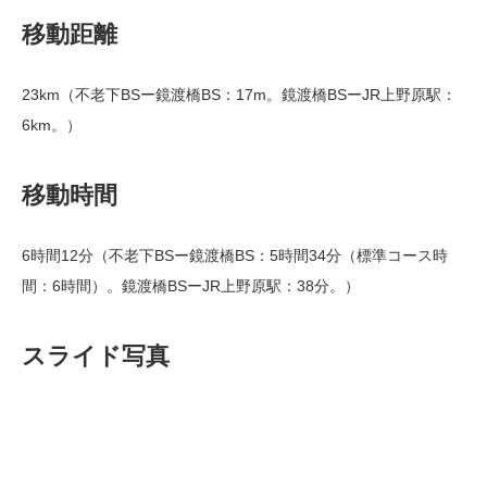
移動距離
23km（不老下BSー鏡渡橋BS：17m。鏡渡橋BSーJR上野原駅：
6km。）
移動時間
6時間12分（不老下BSー鏡渡橋BS：5時間34分（標準コース時
間：6時間）。鏡渡橋BSーJR上野原駅：38分。）
スライド写真