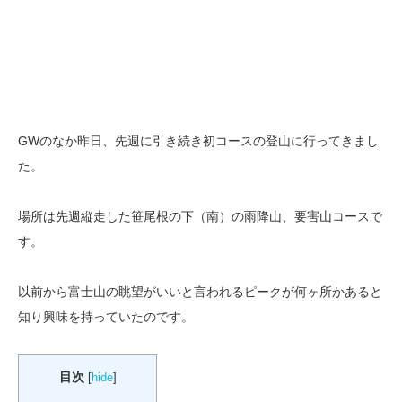
GWのなか昨日、先週に引き続き初コースの登山に行ってきまし
た。
場所は先週縦走した笹尾根の下（南）の雨降山、要害山コースで
す。
以前から富士山の眺望がいいと言われるピークが何ヶ所かあると
知り興味を持っていたのです。
目次
[
hide
]