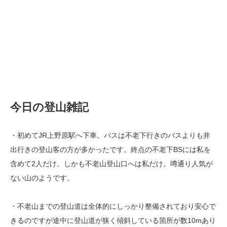
今日の登山雑記
・初めてJR上野原駅へ下車。バスは不老下行きのバスよりも井
出行きの登山客の方が多かったです。終点の不老下BSには私を
含めて2人だけ。しかも不老山登山口へは私だけ。噂通り人気が
ない山のようです。
・不老山までの登山道は全体的にしっかり整備されており安心で
きるのですが途中に登山道が狭く傾斜している箇所が数10mあり