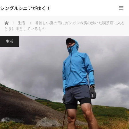
シングルシニアがゆく！
ホーム
生活
暑苦しい夏の日にガンガン冷房の効いた喫茶店に入る
ときに用意しているもの
生活