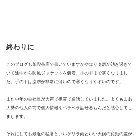
終わりに
このブログも某喫茶店で書いていますがやはり冷房が効き過ぎて
いて途中から防風ジャケットを装着。手の甲まで寒くなりまし
た。手の甲は脂肪が非常に薄いので寒くなりやすいのです。
また中年の会社員が大声で携帯で通話していました。よくもまあ
大勢の他人の前で個人情報をペラペラ話せるもんだと感心してし
まします。
それにしても最近の猛暑といいゲリラ雨といい天候の変動の差が