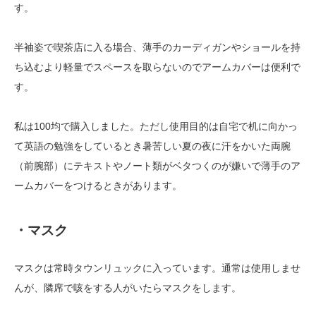
す。
半袖姿で喫茶店に入る場合、薄手のカーディガンやショールを持
ち込むより軽量でスペースを取らないのでアームカバーは便利で
す。
私は100均で購入しました。ただし使用目的は自宅で机に向かっ
て英語の勉強をしているとき暑苦しい夏の夜に汗をかいた両腕
（前腕部）にテキストやノート類がベタつくのが嫌いで薄手のア
ームカバーをつけるときがあります。
・マスク
マスクは常時タウンリュックに入っています。通常は使用しませ
んが、隣席で咳をする人がいたらマスクをします。