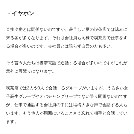
・イヤホン
直接冷房とは関係ないのですが、暑苦しい夏の喫茶店では涼みに
来る客が多くなります。それは会社員も同様で喫茶店で仕事をす
る場合が多いのです。会社員とは限らず自営の方も多い。
そう言う人たちは携帯電話で通話する場合が多いのですがこれが
意外に耳障りになります。
喫茶店では2人や3人で会話するグループがいますが、うるさい女
子高生グループやオバチャングリープでない限り問題ないのです
が、仕事で通話する会社員の中には結構大きな声で会話する人も
います。もう他人が周囲にいることさえ忘れて相手と会話してい
ます。