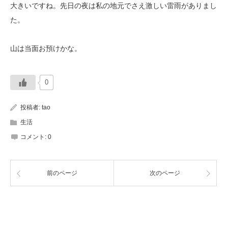
大きいですね。先日の夜は私の地元でさえ激しい雷雨がありまし
た。
山は当面お預けかな。
0
投稿者:
tao
生活
コメント:
0
前のページ
次のページ