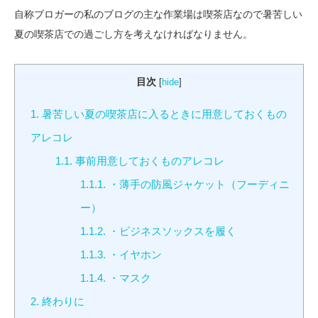
自称ブロガーの私のブログの主な作業場は喫茶店なので暑苦しい
夏の喫茶店での過ごし方を考えなければなりません。
目次
[
hide
]
1.
暑苦しい夏の喫茶店に入るときに用意しておくもの
アレコレ
1.1.
事前用意しておくものアレコレ
1.1.1.
・薄手の防風ジャケット（フーディニ
ー）
1.1.2.
・ビジネスソックスを履く
1.1.3.
・イヤホン
1.1.4.
・マスク
2.
終わりに