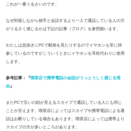
これが一番うるさいのです。
なぜ対面しながら相手と会話するより一人で通話している人の方
がうるさく感じるかは下記の記事（ブログ）を参照願います。
わたしは息抜きにPCで動画を見たりするのでイヤホンも常に持
参しているのですがこういうときにイヤホンを耳栓代わりに使用
します。
参考記事：『
喫茶店で携帯電話の会話がうっとうしく感じる理
由
』
またPCで互いの顔が見えるスカイプで通話している人にも同じ
ことが言えます。喫茶店によってはスカイプや携帯電話による通
話はお断りしている場合もあります。喫茶店によっては携帯より
スカイプの方が多いところがあります。