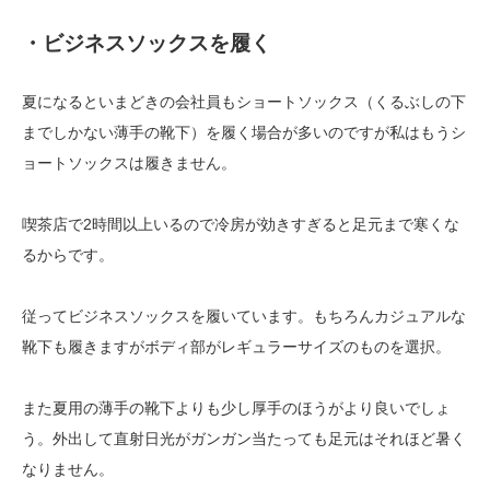
・ビジネスソックスを履く
夏になるといまどきの会社員もショートソックス（くるぶしの下
までしかない薄手の靴下）を履く場合が多いのですが私はもうシ
ョートソックスは履きません。
喫茶店で2時間以上いるので冷房が効きすぎると足元まで寒くな
るからです。
従ってビジネスソックスを履いています。もちろんカジュアルな
靴下も履きますがボディ部がレギュラーサイズのものを選択。
また夏用の薄手の靴下よりも少し厚手のほうがより良いでしょ
う。外出して直射日光がガンガン当たっても足元はそれほど暑く
なりません。