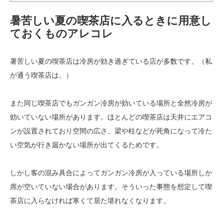
暑苦しい夏の喫茶店に入るときに用意し
ておくものアレコレ
暑苦しい夏の喫茶店は冷房が効き過ぎている店が多数です。（私
が通う喫茶店は。）
また同じ喫茶店でもガンガン冷房が効いている場所と全然冷房が
効いていない場所があります。ほとんどの喫茶店は天井にエアコ
ンが設置されており空間の広さ、梁や柱などが死角になって冷た
い空気が行き届かない場所が出てくるためです。
しかし客の混み具合によってガンガン冷房が入っている場所しか
席が空いていない場合があります。そういった事態を想定して喫
茶店に入らなければ寒くて居た堪れなくなります。