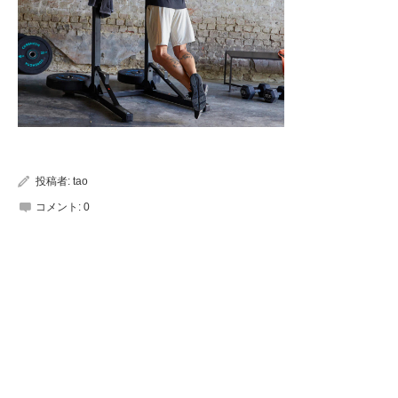
投稿者:
tao
コメント:
0