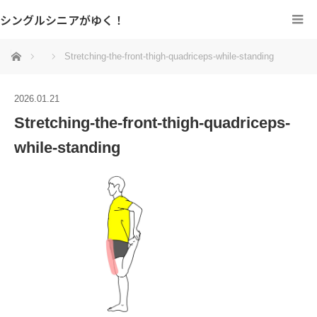
シングルシニアがゆく！
ホーム
Stretching-the-front-thigh-quadriceps-while-standing
2026.01.21
Stretching-the-front-thigh-quadriceps-
while-standing