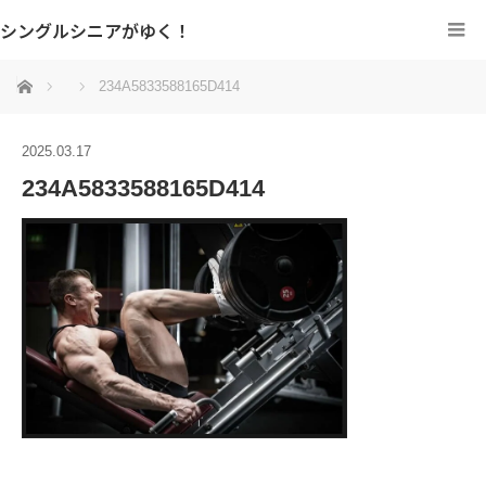
シングルシニアがゆく！
ホーム
234A5833588165D414
2025.03.17
234A5833588165D414