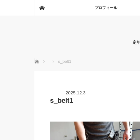
ホーム
プロフィール
定
ホーム
s_belt1
2025.12.3
s_belt1