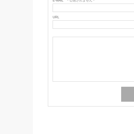
E-MAIL
- 公開されません -
URL