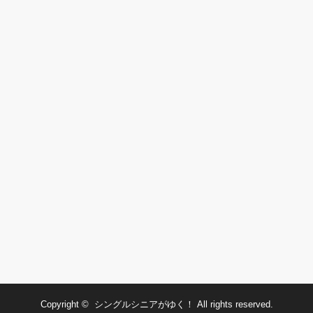
Copyright ©
シングルシニアがゆく！
All rights reserved.