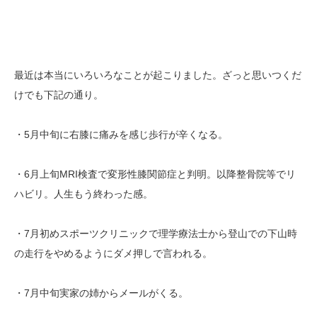
最近は本当にいろいろなことが起こりました。ざっと思いつくだ
けでも下記の通り。
・5月中旬に右膝に痛みを感じ歩行が辛くなる。
・6月上旬MRI検査で変形性膝関節症と判明。以降整骨院等でリ
ハビリ。人生もう終わった感。
・7月初めスポーツクリニックで理学療法士から登山での下山時
の走行をやめるようにダメ押しで言われる。
・7月中旬実家の姉からメールがくる。