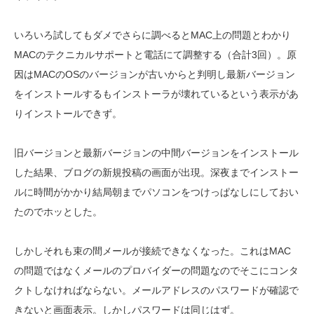
いろいろ試してもダメでさらに調べるとMAC上の問題とわかり
MACのテクニカルサポートと電話にて調整する（合計3回）。原
因はMACのOSのバージョンが古いからと判明し最新バージョン
をインストールするもインストーラが壊れているという表示があ
りインストールできず。
旧バージョンと最新バージョンの中間バージョンをインストール
した結果、ブログの新規投稿の画面が出現。深夜までインストー
ルに時間がかかり結局朝までパソコンをつけっぱなしにしておい
たのでホッとした。
しかしそれも束の間メールが接続できなくなった。これはMAC
の問題ではなくメールのプロバイダーの問題なのでそこにコンタ
クトしなければならない。メールアドレスのパスワードが確認で
きないと画面表示。しかしパスワードは同じはず。