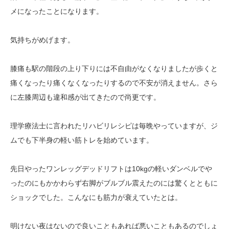
メになったことになります。
気持ちがめげます。
膝痛も駅の階段の上り下りには不自由がなくなりましたが歩くと
痛くなったり痛くなくなったりするので不安が消えません。さら
に左膝周辺も違和感が出てきたので尚更です。
理学療法士に言われたリハビリレシピは毎晩やっていますが、ジ
ムでも下半身の軽い筋トレを始めています。
先日やったワンレッグデッドリフトは10kgの軽いダンベルでや
ったのにもかかわらず右脚がブルブル震えたのには驚くとともに
ショックでした。こんなにも筋力が衰えていたとは。
明けない夜はないので良いこともあれば悪いこともあるのでしょ