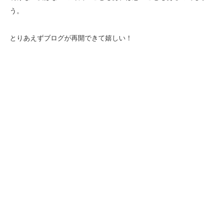
う。
とりあえずブログが再開できて嬉しい！