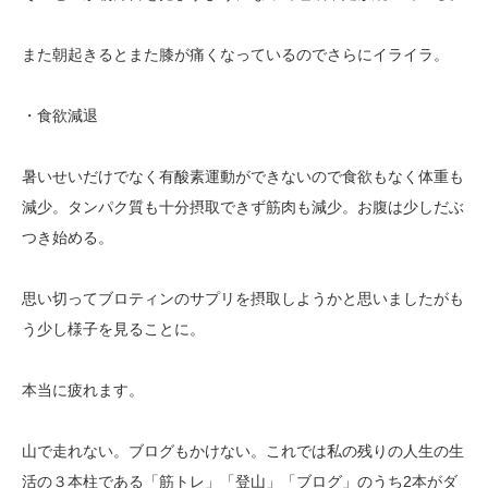
また朝起きるとまた膝が痛くなっているのでさらにイライラ。
・食欲減退
暑いせいだけでなく有酸素運動ができないので食欲もなく体重も
減少。タンパク質も十分摂取できず筋肉も減少。お腹は少しだぶ
つき始める。
思い切ってブロティンのサプリを摂取しようかと思いましたがも
う少し様子を見ることに。
本当に疲れます。
山で走れない。ブログもかけない。これでは私の残りの人生の生
活の３本柱である「筋トレ」「登山」「ブログ」のうち2本がダ