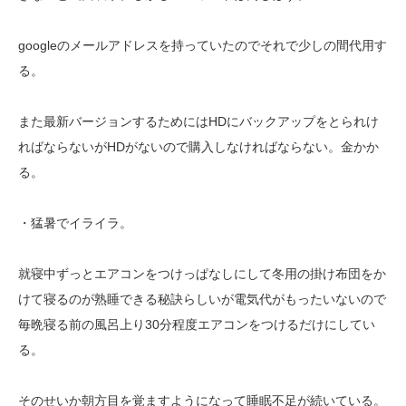
googleのメールアドレスを持っていたのでそれで少しの間代用す
る。
また最新バージョンするためにはHDにバックアップをとられけ
ればならないがHDがないので購入しなければならない。金かか
る。
・猛暑でイライラ。
就寝中ずっとエアコンをつけっぱなしにして冬用の掛け布団をか
けて寝るのが熟睡できる秘訣らしいが電気代がもったいないので
毎晩寝る前の風呂上り30分程度エアコンをつけるだけにしてい
る。
そのせいか朝方目を覚ますようになって睡眠不足が続いている。