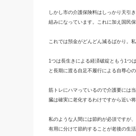
しかし市の介護保険料はしっかり天引き
組みになっています。これに加え国民保
これでは預金がどんどん減るばかり。私
1つは長生きによる経済破綻ともう1つ
と長期に渡る自足不履行による自尊心の
筋トレにハマっているので介護要には当
臓は確実に老化するわけですから近い将
私のような人間には節約が必須ですが、
有用に分けて節約することが老後の生活