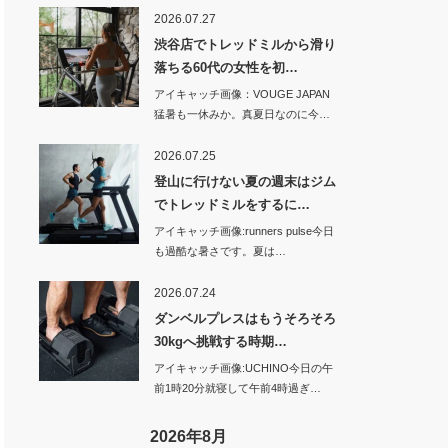
2026.07.27
渋谷店でトレッドミルから滑り
落ちる60代の女性を初…
アイキャッチ画像：VOUGE JAPAN
猛暑も一休みか。真夏日なのに今…
2026.07.25
登山に行けない夏の週末はジム
でトレッドミルをするに…
アイキャッチ画像:runners pulse今日
も過酷な暑さです。夏は…
2026.07.24
ダンベルプレスはもうそろそろ
30kgへ挑戦する時期…
アイキャッチ画像:UCHINO今日の午
前1時20分就寝して午前4時過ぎ…
2026年8月