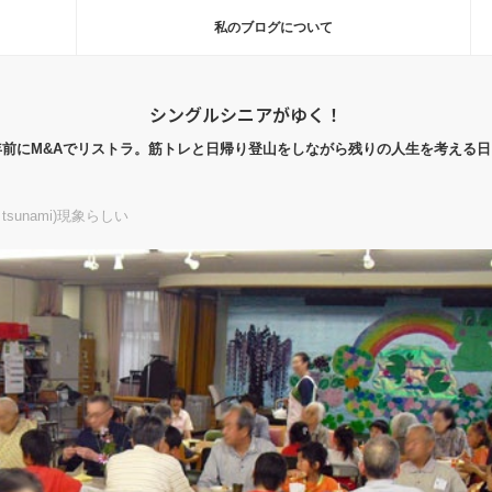
私のブログについて
シングルシニアがゆく！
年前にM&Aでリストラ。筋トレと日帰り登山をしながら残りの人生を考える日
tsunami)現象らしい