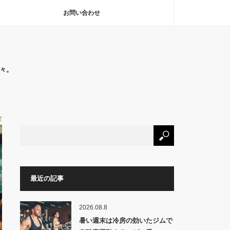
お問い合わせ
々。
最近の記事
2026.08.8
暑い週末は冷房の効いたジムで