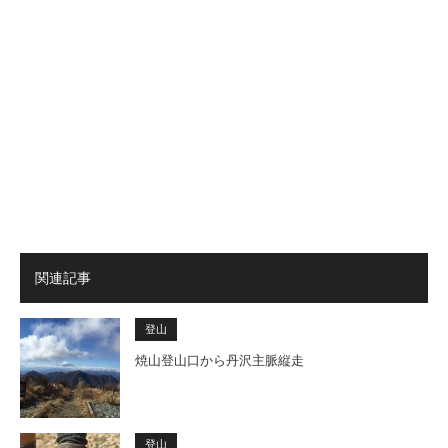
関連記事
登山
焼山登山口から丹沢主脈縦走
登山