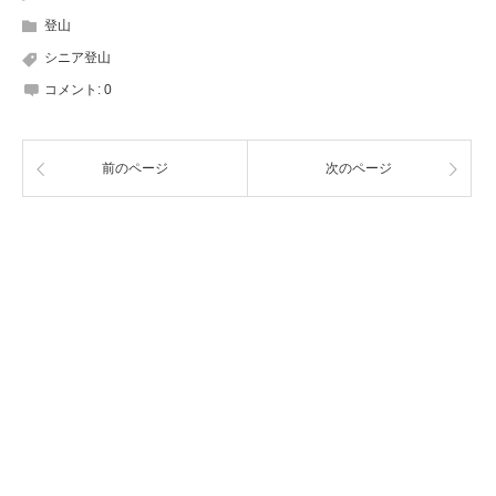
登山
シニア登山
コメント:
0
前のページ
次のページ