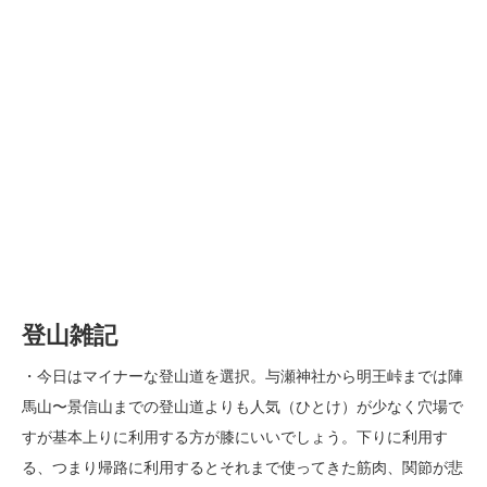
お久し振りです。
登山雑記
・今日はマイナーな登山道を選択。与瀬神社から明王峠までは陣
馬山〜景信山までの登山道よりも人気（ひとけ）が少なく穴場で
すが基本上りに利用する方が膝にいいでしょう。下りに利用す
る、つまり帰路に利用するとそれまで使ってきた筋肉、関節が悲