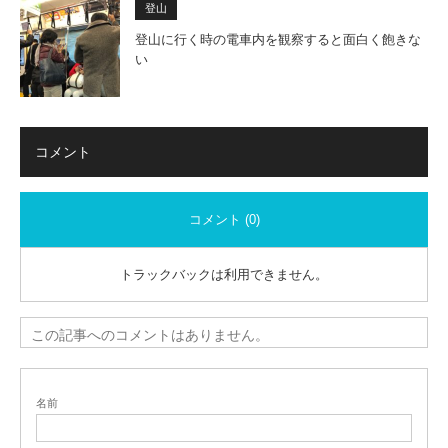
登山
登山に行く時の電車内を観察すると面白く飽きな
い
コメント
コメント (0)
トラックバックは利用できません。
この記事へのコメントはありません。
名前