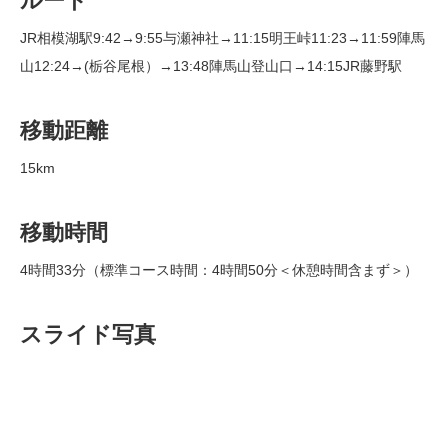
ルート
JR相模湖駅9:42→9:55与瀬神社→11:15明王峠11:23→11:59陣馬
山12:24→(栃谷尾根）→13:48陣馬山登山口→14:15JR藤野駅
移動距離
15km
移動時間
4時間33分（標準コース時間：4時間50分＜休憩時間含まず＞）
スライド写真