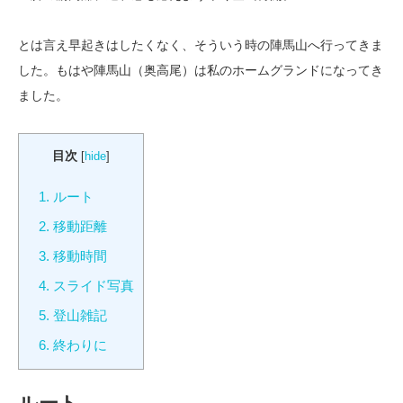
とは言え早起きはしたくなく、そういう時の陣馬山へ行ってきま
した。もはや陣馬山（奥高尾）は私のホームグランドになってき
ました。
目次
[
hide
]
1.
ルート
2.
移動距離
3.
移動時間
4.
スライド写真
5.
登山雑記
6.
終わりに