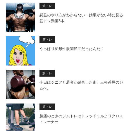
筋トレ
懸垂のやり方がわからない・効果がない時に見る
筋トレ動画3本
筋トレ
やっぱり変形性股関節症だったんだ！
筋トレ
今日はシニアと若者が融合した街、三軒茶屋のジ
ムへ。
筋トレ
膝痛のときのジムトレはトレッドミルよりクロス
トレーナー