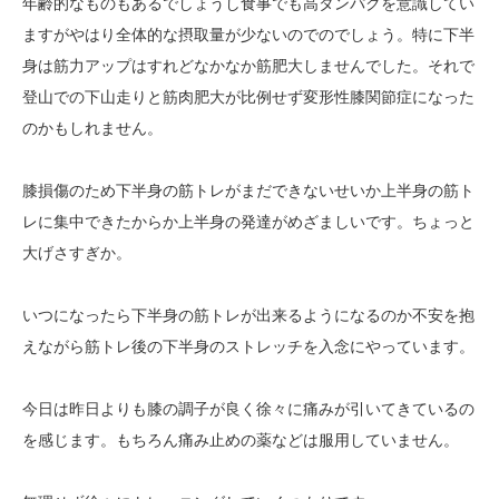
年齢的なものもあるでしょうし食事でも高タンパクを意識してい
ますがやはり全体的な摂取量が少ないのでのでしょう。特に下半
身は筋力アップはすれどなかなか筋肥大しませんでした。それで
登山での下山走りと筋肉肥大が比例せず変形性膝関節症になった
のかもしれません。
膝損傷のため下半身の筋トレがまだできないせいか上半身の筋ト
レに集中できたからか上半身の発達がめざましいです。ちょっと
大げさすぎか。
いつになったら下半身の筋トレが出来るようになるのか不安を抱
えながら筋トレ後の下半身のストレッチを入念にやっています。
今日は昨日よりも膝の調子が良く徐々に痛みが引いてきているの
を感じます。もちろん痛み止めの薬などは服用していません。