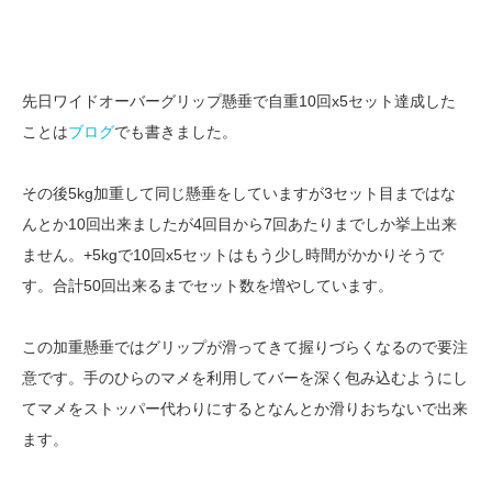
先日ワイドオーバーグリップ懸垂で自重10回x5セット達成した
ことは
ブログ
でも書きました。
その後5kg加重して同じ懸垂をしていますが3セット目まではな
んとか10回出来ましたが4回目から7回あたりまでしか挙上出来
ません。+5kgで10回x5セットはもう少し時間がかかりそうで
す。合計50回出来るまでセット数を増やしています。
この加重懸垂ではグリップが滑ってきて握りづらくなるので要注
意です。手のひらのマメを利用してバーを深く包み込むようにし
てマメをストッパー代わりにするとなんとか滑りおちないで出来
ます。