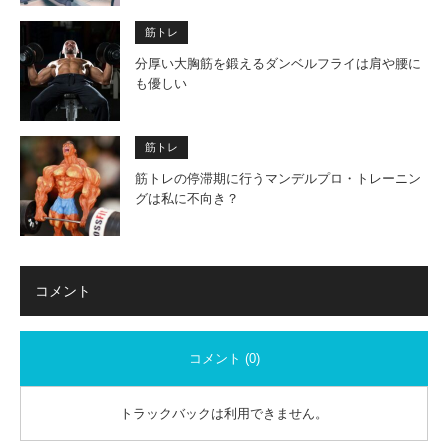
筋トレ
分厚い大胸筋を鍛えるダンベルフライは肩や腰に
も優しい
筋トレ
筋トレの停滞期に行うマンデルプロ・トレーニン
グは私に不向き？
コメント
コメント (0)
トラックバックは利用できません。