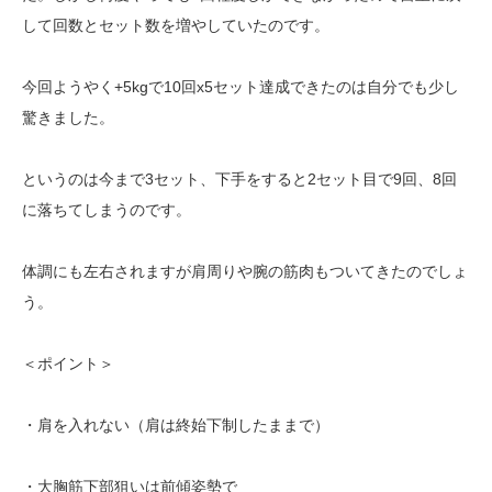
して回数とセット数を増やしていたのです。
今回ようやく+5kgで10回x5セット達成できたのは自分でも少し
驚きました。
というのは今まで3セット、下手をすると2セット目で9回、8回
に落ちてしまうのです。
体調にも左右されますが肩周りや腕の筋肉もついてきたのでしょ
う。
＜ポイント＞
・肩を入れない（肩は終始下制したままで）
・大胸筋下部狙いは前傾姿勢で