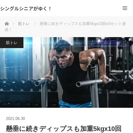
シングルシニアがゆく！
ホーム
筋トレ
懸垂に続きディップスも加重5kgx10回x5セット達
成！
筋トレ
2021.06.30
懸垂に続きディップスも加重5kgx10回