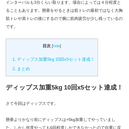
インターバルも3分くらい取ります。場合によっては４分程度と
ることもあります。懸垂をやるときは筋トレの最初ではなく大胸
筋トレや肩トレの後にするので腕に筋肉疲労が少し残っているの
です。
目次
[
hide
]
1.
ディップス加重5kg 10回x5セット達成！
2.
まとめ
ディップス加重5kg 10回x5セット達成！
さて今回はディップスです。
懸垂よりかなり前にディップスは+5kg加重してやっていまし
た。しかし何度やっても6回程度しかできなかったので自重に戻