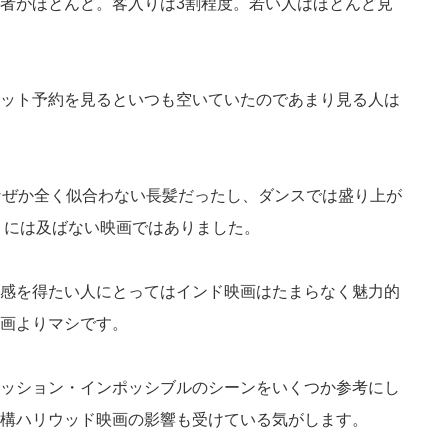
者がほとんど。客入りは3割程度。若い人はほとんど見
ット予約を見るといつも空いていたのであまり見る人は
なぜか全く似合わない長髪だったし、ダンスでは盛り上が
」には及ばない映画ではありました。
感を得たい人にとってはインド映画はたまらなく魅力的
画よりマシです。
ッション・インポッシブルのシーンをいくつか参考にし
構ハリウッド映画の影響も受けている気がします。