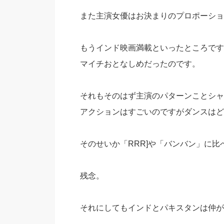
また主演女優はお決まりのプロポーショ
もうインド映画満載といったところです
マイチおとなしめだったのです。
それもそのはず主演のパターンことシャ
アクションはすごいのですがダンスはど
そのせいか「RRR]や「バンバン」に
残念。
それにしてもインドとパキスタンは仲が