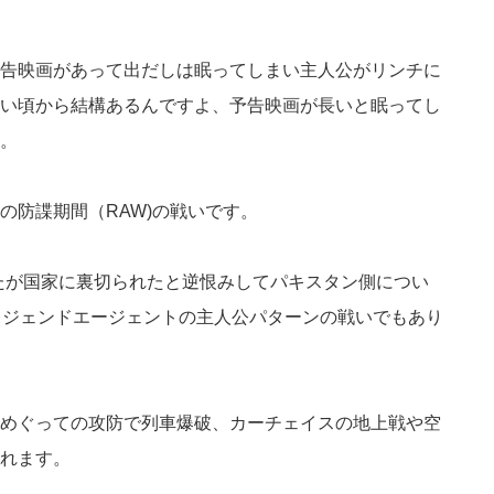
告映画があって出だしは眠ってしまい主人公がリンチに
い頃から結構あるんですよ、予告映画が長いと眠ってし
。
の防諜期間（RAW)の戦いです。
たが国家に裏切られたと逆恨みしてパキスタン側につい
レジェンドエージェントの主人公パターンの戦いでもあり
めぐっての攻防で列車爆破、カーチェイスの地上戦や空
れます。