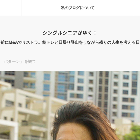
私のブログについて
シングルシニアがゆく！
年前にM&Aでリストラ。筋トレと日帰り登山をしながら残りの人生を考える日
N パターン」を観て