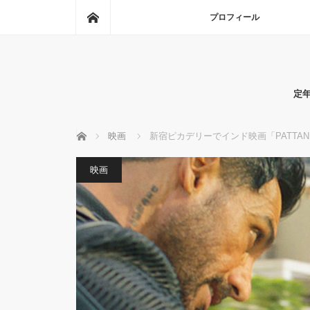
ホーム
プロフィール
定
ホーム
映画
新宿ピカデリーでインド映画「PATTA
映画