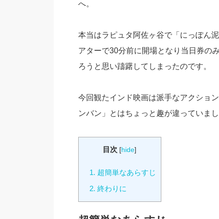
へ。
本当はラピュタ阿佐ヶ谷で「にっぽん泥
アターで30分前に開場となり当日券の
ろうと思い躊躇してしまったのです。
今回観たインド映画は派手なアクション
ンバン」とはちょっと趣が違っていまし
目次
[
hide
]
1.
超簡単なあらすじ
2.
終わりに