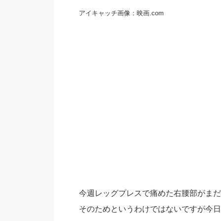
アイキャッチ画像：映画.com
今週レッグプレスで痛めた右腰部がまだ
そのためというわけではないですが今日