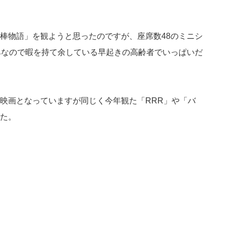
棒物語」を観ようと思ったのですが、座席数48のミニシ
みなので暇を持て余している早起きの高齢者でいっぱいだ
映画となっていますが同じく今年観た「RRR」や「バ
た。