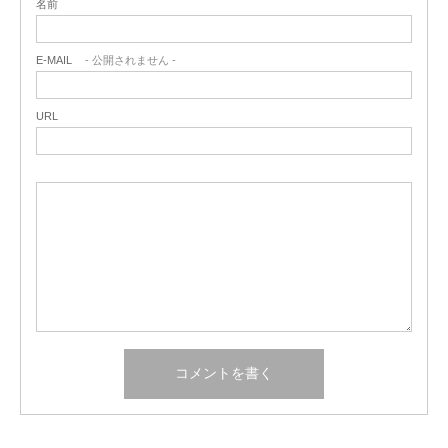
名前
E-MAIL
- 公開されません -
URL