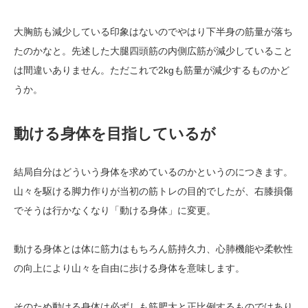
大胸筋も減少している印象はないのでやはり下半身の筋量が落ち
たのかなと。先述した大腿四頭筋の内側広筋が減少していること
は間違いありません。ただこれで2kgも筋量が減少するものかど
うか。
動ける身体を目指しているが
結局自分はどういう身体を求めているのかというのにつきます。
山々を駆ける脚力作りが当初の筋トレの目的でしたが、右膝損傷
でそうは行かなくなり「動ける身体」に変更。
動ける身体とは体に筋力はもちろん筋持久力、心肺機能や柔軟性
の向上により山々を自由に歩ける身体を意味します。
そのため動ける身体は必ずしも筋肥大と正比例するものではあり