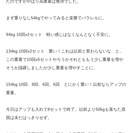
たのですがやはり高重量は無理でした。
まず重りなし54kgでやってみると楽勝でパラレルに。
94kg 10回x2セット 軽い感じはなくなんとなく不安に。
134kg 10回x2セット 重い！これは以前と変わらないな、と。
この重量で10回x5セットやろうかそれとももう少し重量を増や
そうか躊躇しましたが少し重量を増やすことに。
154kg 10回、8回、6回、6回 とにかく重い！以前ならアップの
重量。
今日はアップも入れて8セットで終了。以前より50kgも落ちた原
因は未だはっきりせず。