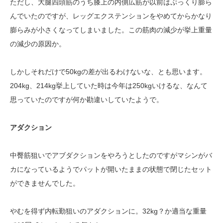
ただし、大腿四頭筋のうち膝上の内側広筋が以前はぷっくり膨ら
んでいたのですが、レッグエクステンションをやめてからかなり
膨らみが小さくなってしまいました。この筋肉の減少が挙上重量
の減少の原因か。
しかしそれだけで50kgの差が出るわけないな、とも思います。
204kg、214kg挙上していた時は今年は250kgいけるな、なんて
思っていたのですが何か勘違いしていたようで。
アダクション
中臀筋狙いでアブダクションをやろうとしたのですがマシンがバ
カになっているようでパットが開いたままの状態で閉じたセット
ができませんでした。
やむを得ず内転勤狙いのアダクションに。32kg？か適当な重量