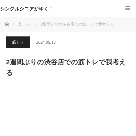
シングルシニアがゆく！
ホーム
筋トレ
2週間ぶりの渋谷店での筋トレで我考える
筋トレ
2024.05.13
2週間ぶりの渋谷店での筋トレで我考え
る