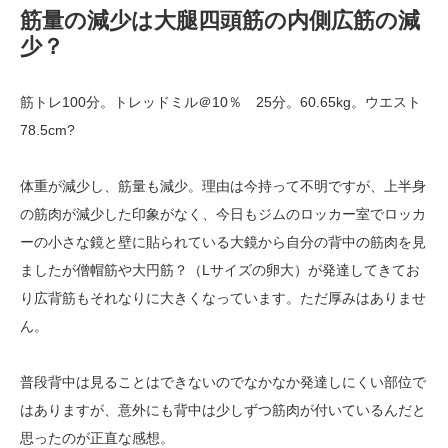
筋量の減少は大腿四頭筋の内側広筋の減
少？
筋トレ100分。トレッドミル＠10％ 25分。60.65kg。ウエスト
78.5cm?
体重が減少し、筋量も減少。理由は今持って不明ですが、上半身
の筋肉が減少した印象がなく、今日もジムのロッカー室でロッカ
ーの小さな鏡と壁に貼られている大鏡から自分の背中の筋肉を見
ましたが僧帽筋や大円筋？（Lサイズの卵大）が発達してきてお
り広背筋もそれなりに大きくなっています。ただ厚みはありませ
ん。
普段背中は見ることはできないのでなかなか発達しにくい部位で
はありますが、意外にも背中は少しずつ筋肉が付いているんだと
思ったのが正直な感想。