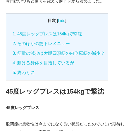
今日はいつもと趣向を変えて脚トレから始めました。
目次
[
hide
]
1.
45度レッグプレスは154kgで撃沈
2.
そのほかの筋トレメニュー
3.
筋量の減少は大腿四頭筋の内側広筋の減少？
4.
動ける身体を目指しているが
5.
終わりに
45度レッグプレスは154kgで撃沈
45度レッグプレス
股関節の柔軟性は今までになく良い状態だったので少しは期待し