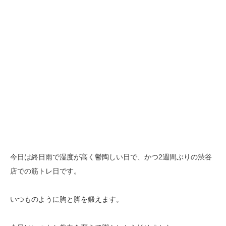
今日は終日雨で湿度が高く鬱陶しい日で、かつ2週間ぶりの渋谷
店での筋トレ日です。
いつものように胸と脚を鍛えます。