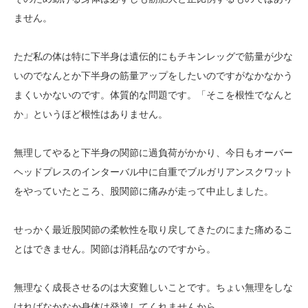
ません。
ただ私の体は特に下半身は遺伝的にもチキンレッグで筋量が少な
いのでなんとか下半身の筋量アップをしたいのですがなかなかう
まくいかないのです。体質的な問題です。「そこを根性でなんと
か」というほど根性はありません。
無理してやると下半身の関節に過負荷がかかり、今日もオーバー
ヘッドプレスのインターバル中に自重でブルガリアンスクワット
をやっていたところ、股関節に痛みが走って中止しました。
せっかく最近股関節の柔軟性を取り戻してきたのにまた痛めるこ
とはできません。関節は消耗品なのですから。
無理なく成長させるのは大変難しいことです。ちょい無理をしな
ければなかなか身体は発達してくれませんから。