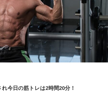
れ今日の筋トレは2時間20分！