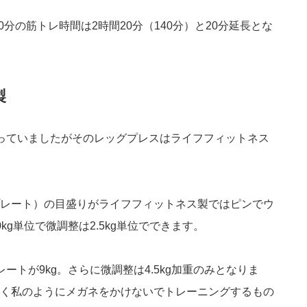
0分の筋トレ時間は2時間20分（140分）と20分延長とな
製
っていましたがそのレッグプレスはライフフィットネス
レート）の目盛りがライフフィットネス製ではピンでウ
g単位で微調整は2.5kg単位でできます。
ートが9kg。さらに微調整は4.5kg加重のみとなりま
く私のようにメガネをかけないでトレーニングするもの