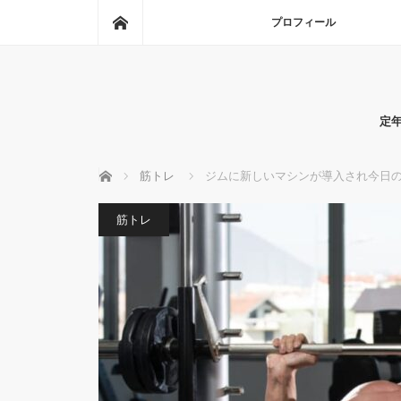
ホーム
プロフィール
定
ホーム
筋トレ
ジムに新しいマシンが導入され今日の
筋トレ