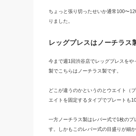
ちょっと張り切ったせいか通常100〜12
りました。
レッグプレスはノーチラス
今まで週1回渋谷店でレッグプレスをや
製でこちらはノーチラス製です。
どこが違うのかというのとウエイト（プ
エイトを固定するタイプでプレートも10k
一方ノーチラス製はレバー式で1枚のプレ
す。しかもこのレバー式の目盛りが細か