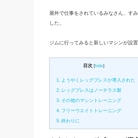
屋外で仕事をされているみなさん、すみ
した。
ジムに行ってみると新しいマシンが設置
目次
[
hide
]
1.
ようやくレッグプレスが導入された
2.
レッグプレスはノーチラス製
3.
その他のマシントレーニング
4.
フリーウエイトトレーニング
5.
終わりに