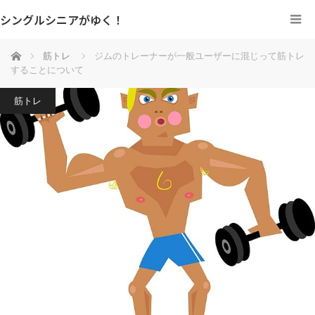
シングルシニアがゆく！
ホーム
筋トレ
ジムのトレーナーが一般ユーザーに混じって筋トレ
することについて
筋トレ