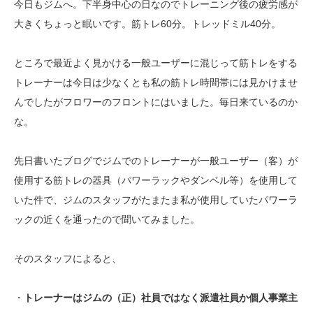
今日もジムへ。下半身中心の日なのでトレーニング後の疲労感が
大きくちょっと眠いです。筋トレ60分。トレッドミル40分。
ところで最近よく見かける一般ユーザーに混じって筋トレをする
トレーナーは今日は少なくとも私の筋トレ時間帯には見かけませ
んでしたがフロワーのフロントにはいました。毎日来ているのか
な。
先日書いたブログでジムでのトレーナーが一般ユーザー（客）が
使用する筋トレの器具（パワーラックやダンベル等）を使用して
いた件で、ジムのスタッフがたまたま私が使用していたパワーラ
ックの近くを通ったので聞いてみました。
そのスタッフによると、
・
トレーナーはジムの（正）社員ではなく派遣社員か個人事業主