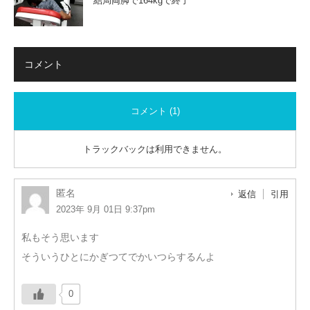
結局両脚で164kgで終了
コメント
コメント (1)
トラックバックは利用できません。
匿名
返信
引用
2023年 9月 01日 9:37pm
私もそう思います
そういうひとにかぎつてでかいつらするんよ
0