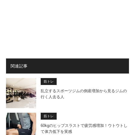
関連記事
筋トレ
乱立するスポーツジムの倒産増加から見るジムの
行く人去る人
筋トレ
60kgのヒップスラストで疲労感増加！ウトウトし
て体力低下を実感