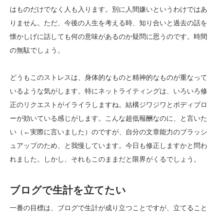
はものだけでなく人も入ります。別に人間嫌いというわけではあ
りません。ただ、今後の人生を考える時、知り合いと過去の話を
懐かしげに話しても何の意味があるのか疑問に思うのです。時間
の無駄でしょう。
どうもこのストレスは、身体的なものと精神的なものが重なって
いるような気がします。特にネットライティングは、いろいろ修
正のリクエストがイライラしますね。結構ジワジワとボディブロ
ーが効いている感じがします。こんな超低報酬なのに、と言いた
い（←実際に言いました）のですが、自分の文章能力のブラッシ
ュアップのため、と我慢しています。今日も修正しますかと問わ
れました。しかし、それもこのままだと限界がくるでしょう。
ブログで生計を立てたい
一番の目標は、ブログで生計が成り立つことですが、立てること