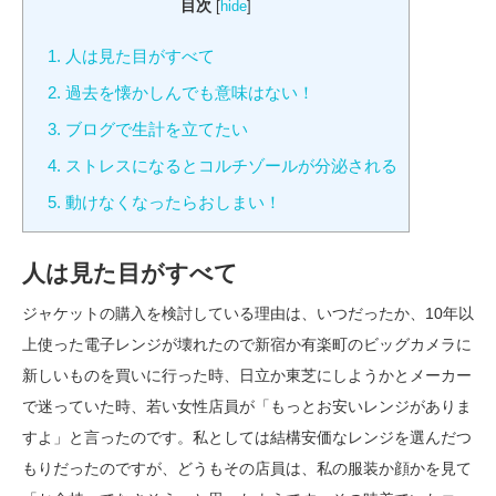
目次
[
hide
]
1.
人は見た目がすべて
2.
過去を懐かしんでも意味はない！
3.
ブログで生計を立てたい
4.
ストレスになるとコルチゾールが分泌される
5.
動けなくなったらおしまい！
人は見た目がすべて
ジャケットの購入を検討している理由は、いつだったか、10年以
上使った電子レンジが壊れたので新宿か有楽町のビッグカメラに
新しいものを買いに行った時、日立か東芝にしようかとメーカー
で迷っていた時、若い女性店員が「もっとお安いレンジがありま
すよ」と言ったのです。私としては結構安価なレンジを選んだつ
もりだったのですが、どうもその店員は、私の服装か顔かを見て