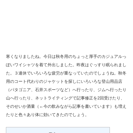
寒くなりましたね。今日は秋冬用のちょっと厚手のカジュアルっ
ぽいワイシャツを着て外出しました。昨夜はぐっすり眠られまし
た。３連休でいろいろな疲労が重なっていたのでしょうね。秋冬
用のコート代わりのジャケットを探しにいろいろな登山用品店
（パタゴニア、石井スポーツなど）へ行ったり、ジムへ行ったり
山へ行ったり、ネットライティングで記事修正を2回受けたり、
そのせいか酒量（←今の飲みながら記事を書いています）も増え
たりと色々あり体に効いてきたのでしょう。