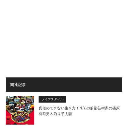
関連記事
ライフスタイル
真似のできない生き方！N.Y.の前衛芸術家の篠原
有司男＆乃り子夫妻