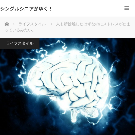
シングルシニアがゆく！
ホーム
ライフスタイル
人も断捨離したはずなのにストレスがたま
っているみたい。
ライフスタイル