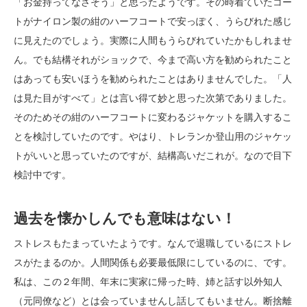
「お金持ってなさそう」と思ったようです。その時着ていたコー
トがナイロン製の紺のハーフコートで安っぽく、うらびれた感じ
に見えたのでしょう。実際に人間もうらびれていたかもしれませ
ん。でも結構それがショックで、今まで高い方を勧められたこと
はあっても安いほうを勧められたことはありませんでした。「人
は見た目がすべて」とは言い得て妙と思った次第でありました。
そのためその紺のハーフコートに変わるジャケットを購入するこ
とを検討していたのです。やはり、トレランか登山用のジャケッ
トがいいと思っていたのですが、結構高いだこれが。なので目下
検討中です。
過去を懐かしんでも意味はない！
ストレスもたまっていたようです。なんで退職しているにストレ
スがたまるのか。人間関係も必要最低限にしているのに、です。
私は、この２年間、年末に実家に帰った時、姉と話す以外知人
（元同僚など）とは会っていませんし話してもいません。断捨離