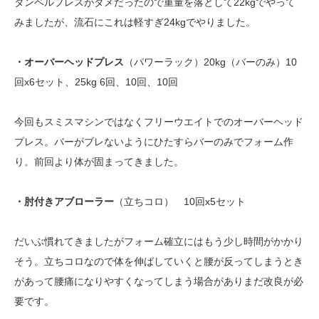
ダンベルプレスがダメだったので重量を落として22kgでやって
みましたが、流石にこれは軽すぎ24kgでやりました。
・オーバーヘッドプレス
（パワーラック）20kg（バーのみ）10
回x6セット、25kg 6回、10回、10回
今回もスミスマシンではなくフリーウエイトでのオーバーヘッド
プレス。バーがブレないようにひたすらバーのみでフォーム作
り。前回より体が固まってきました。
・肘付きアブローラー
（立ちコロ） 10回x5セット
だいぶ慣れてきましたがフォーム確立にはもう少し時間がかかり
そう。立ちコロなので体を伸ばしていくと腰が反ってしまうとき
があって腰痛になりやすくなってしまう場合がありまだ改良が必
要です。