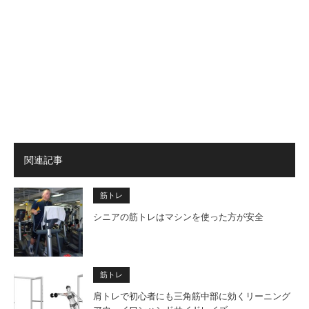
関連記事
筋トレ
シニアの筋トレはマシンを使った方が安全
筋トレ
肩トレで初心者にも三角筋中部に効くリーニング