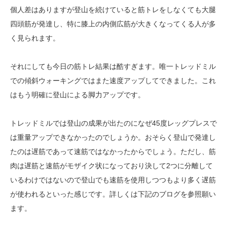
個人差はありますが登山を続けていると筋トレをしなくても大腿
四頭筋が発達し、特に膝上の内側広筋が大きくなってくる人が多
く見られます。
それにしても今日の筋トレ結果は酷すぎます。唯一トレッドミル
での傾斜ウォーキングではまた速度アップしてできました。これ
はもう明確に登山による脚力アップです。
トレッドミルでは登山の成果が出たのになぜ45度レッグプレスで
は重量アップできなかったのでしょうか。おそらく登山で発達し
たのは遅筋であって速筋ではなかったからでしょう。ただし、筋
肉は遅筋と速筋がモザイク状になっており決して2つに分離して
いるわけではないので登山でも速筋を使用しつつもより多く遅筋
が使われるといった感じです。詳しくは下記のブログを参照願い
ます。