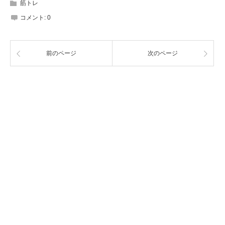
筋トレ
コメント:
0
前のページ
次のページ