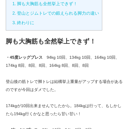
1.
脚も大胸筋も全然挙上できず！
2.
登山とジムトレでの鍛えられる脚力の違い
3.
終わりに
脚も大胸筋も全然挙上できず！
・45度レッグプレス
94kg 10回、134kg 10回、164kg 10回、
174kg 8回、8回、8回、164kg 8回、8回、8回
登山後の筋トレで脚トレは結構挙上重量がアップする場合がある
のですが今回はダメでした。
174kgが10回出来ませんでしたから。184kgは行って、もしかし
たら194kg行くかなと思ったら甘い甘い！