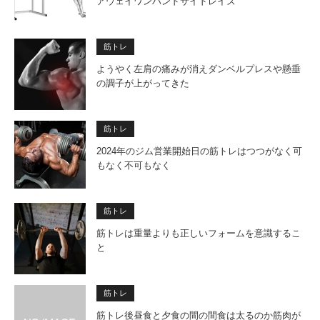
アウェイワンハンドサイドレイズ
筋トレ
ようやく左肩の痛みが消えダンベルプレスや懸垂
の調子が上がってきた
筋トレ
2024年のジム営業開始日の筋トレはつつがなく可
もなく不可もなく
筋トレ
筋トレは重量よりも正しいフォームを意識するこ
と
筋トレ
筋トレ後昼食と夕食の間の間食は太るのか筋肉が