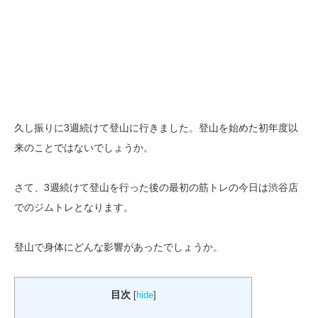
久し振りに3週続けて登山に行きました。登山を始めた初年度以
来のことではないでしょうか。
さて、3週続けて登山を行った後の最初の筋トレの今日は渋谷店
でのジムトレとなります。
登山で身体にどんな影響があったでしょうか。
目次
[
hide
]