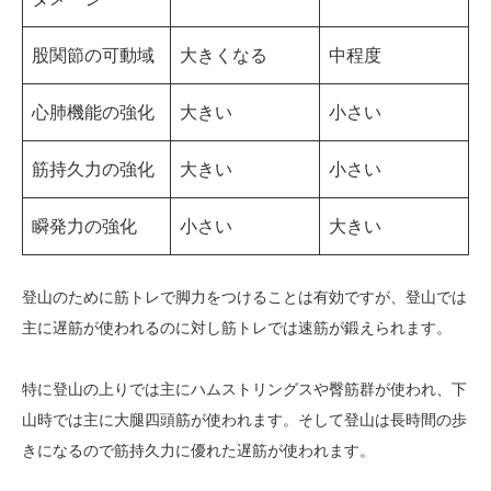
股関節の可動域
大きくなる
中程度
心肺機能の強化
大きい
小さい
筋持久力の強化
大きい
小さい
瞬発力の強化
小さい
大きい
登山のために筋トレで脚力をつけることは有効ですが、登山では
主に遅筋が使われるのに対し筋トレでは速筋が鍛えられます。
特に登山の上りでは主にハムストリングスや臀筋群が使われ、下
山時では主に大腿四頭筋が使われます。そして登山は長時間の歩
きになるので筋持久力に優れた遅筋が使われます。