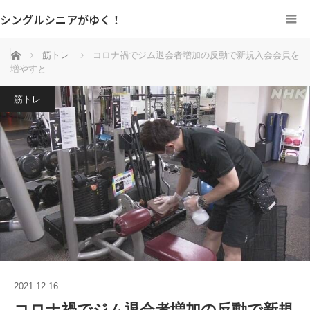
シングルシニアがゆく！
ホーム
筋トレ
コロナ禍でジム退会者増加の反動で新規入会会員を
増やすと
筋トレ
2021.12.16
コロナ禍でジム退会者増加の反動で新規