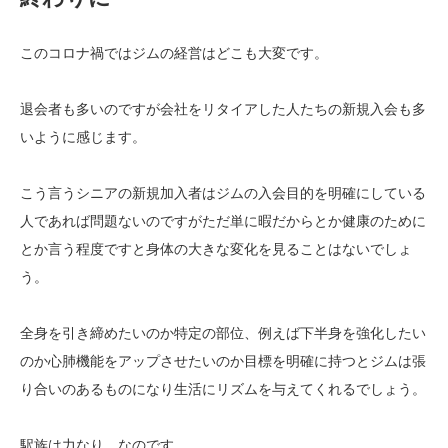
このコロナ禍ではジムの経営はどこも大変です。
退会者も多いのですが会社をリタイアした人たちの新規入会も多
いように感じます。
こう言うシニアの新規加入者はジムの入会目的を明確にしている
人であれば問題ないのですがただ単に暇だからとか健康のために
とか言う程度ですと身体の大きな変化を見ることはないでしょ
う。
全身を引き締めたいのか特定の部位、例えば下半身を強化したい
のか心肺機能をアップさせたいのか目標を明確に持つとジムは張
り合いのあるものになり生活にリズムを与えてくれるでしょう。
駅族は力なり、なのです。