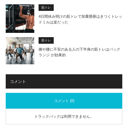
筋トレ
4日間休み明けの筋トレで加重懸垂はきつくトレッ
ドミルは楽だった
筋トレ
膝や腰に不安のある人の下半身の筋トレはバック
ランジ が効果的
コメント
コメント (0)
トラックバックは利用できません。