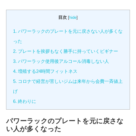
目次
[
hide
]
1.
パワーラックのプレートを元に戻さない人が多くな
った
2.
プレートを挨拶もなく勝手に持っていくビギナー
3.
パワーラック使用後アルコール消毒しない人
4.
増殖する24時間フィットネス
5.
コロナで経営が苦しいジムは来年から会費一斉値上
げ
6.
終わりに
パワーラックのプレートを元に戻さな
い人が多くなった