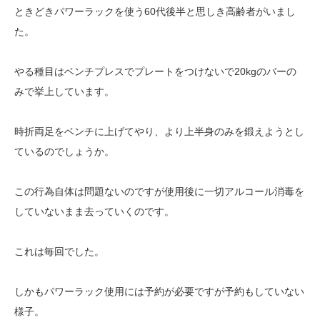
ときどきパワーラックを使う60代後半と思しき高齢者がいまし
た。
やる種目はベンチプレスでプレートをつけないで20kgのバーの
みで挙上しています。
時折両足をベンチに上げてやり、より上半身のみを鍛えようとし
ているのでしょうか。
この行為自体は問題ないのですが使用後に一切アルコール消毒を
していないまま去っていくのです。
これは毎回でした。
しかもパワーラック使用には予約が必要ですが予約もしていない
様子。