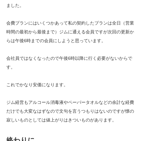
ました。
会費プランにはいくつかあって私の契約したプランは全日（営業
時間の最初から最後まで）ジムに通える会員ですが次回の更新か
らは午後6時までの会員にしようと思っています。
会社員ではなくなったので午後6時以降に行く必要がないからで
す。
これでかなり安価になります。
ジム経営もアルコール消毒液やペーパータオルなどの余計な経費
だけでも大変なはずなので文句を言うつもりはないのですが懐の
寂しいものとしては値上がりはきついものがあります。
終わりに