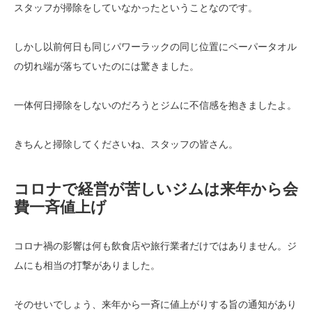
スタッフが掃除をしていなかったということなのです。
しかし以前何日も同じパワーラックの同じ位置にペーパータオル
の切れ端が落ちていたのには驚きました。
一体何日掃除をしないのだろうとジムに不信感を抱きましたよ。
きちんと掃除してくださいね、スタッフの皆さん。
コロナで経営が苦しいジムは来年から会
費一斉値上げ
コロナ禍の影響は何も飲食店や旅行業者だけではありません。ジ
ムにも相当の打撃がありました。
そのせいでしょう、来年から一斉に値上がりする旨の通知があり