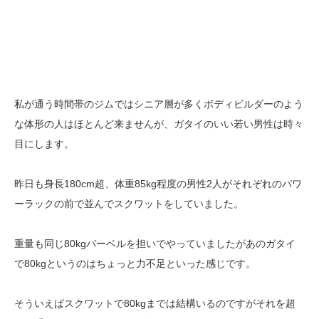
私が通う時間帯のジムではシニア層が多くボディビルダーのよう
な体形の人はほとんど来ませんが、ガタイのいい若い男性は時々
目にします。
昨日も身長180cm超、体重85kg程度の男性2人がそれぞれのパワ
ーラックの前で並んでスクワットをしていました。
重量も同じ80kgバーベルを担いでやっていましたがあのガタイ
で80kgというのはちょっと力不足といった感じです。
そういえばスクワットで80kgまでは結構いるのですがそれを超