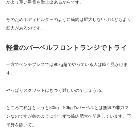
がより重い重量を挙上出来るからです。
そのためボディビルダーのように筋肉は肥大しないけれどもより
筋力があるのです。
軽量のバーベルフロントランジでトライ
一方でベンチプレスでは90kg超でやっている人は時々見かけま
す。
やっぱりスクワットはきつく難しいのでしょうね。
ところで私はというと80kg、90kgのバーベルとは無縁の非力マ
ンなのですが亀のように少しずつ筋肉肥大へ前進しています、下
半身を除いて。