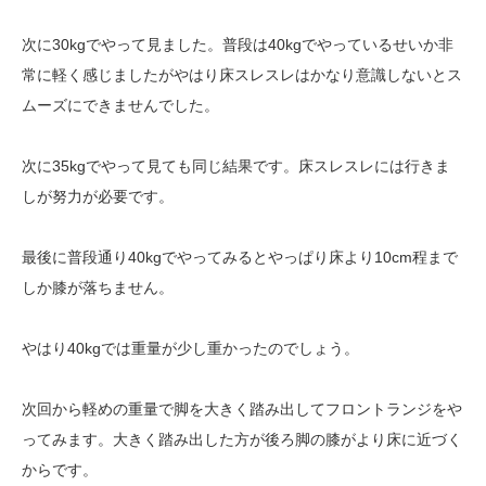
次に30kgでやって見ました。普段は40kgでやっているせいか非
常に軽く感じましたがやはり床スレスレはかなり意識しないとス
ムーズにできませんでした。
次に35kgでやって見ても同じ結果です。床スレスレには行きま
しが努力が必要です。
最後に普段通り40kgでやってみるとやっぱり床より10cm程まで
しか膝が落ちません。
やはり40kgでは重量が少し重かったのでしょう。
次回から軽めの重量で脚を大きく踏み出してフロントランジをや
ってみます。大きく踏み出した方が後ろ脚の膝がより床に近づく
からです。