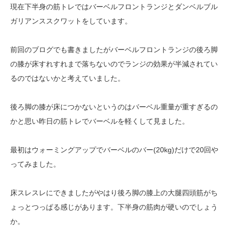
現在下半身の筋トレではバーベルフロントランジとダンベルブル
ガリアンススクワットをしています。
前回のブログでも書きましたがバーベルフロントランジの後ろ脚
の膝が床すれすれまで落ちないのでランジの効果が半減されてい
るのではないかと考えていました。
後ろ脚の膝が床につかないというのはバーベル重量が重すぎるの
かと思い昨日の筋トレでバーベルを軽くして見ました。
最初はウォーミングアップでバーベルのバー(20kg)だけで20回や
ってみました。
床スレスレにできましたがやはり後ろ脚の膝上の大腿四頭筋がち
ょっとつっぱる感じがあります。下半身の筋肉が硬いのでしょう
か。