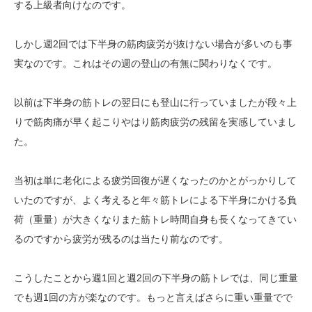
する上級者向けなのです。
しかし週2回では下半身の筋肉疲労が抜けない場合が多いのも事
実なのです。これはその週の登山の有無に関わりなくです。
以前は下半身の筋トレの翌日にも登山に行っていましたが段々上
りで筋肉痛が早く起こりやはり筋肉疲労の残留を実感していまし
た。
当初は単に老化による疲労回復が遅くなったのかとがっかりして
いたのですが、よく考えると年々筋トレによる下半身にかける負
荷（重量）が大きくなりまた筋トレ時間自身も長くなってきてい
るのですから疲労が残るのは当たり前なのです。
こうしたことから週1回と週2回の下半身の筋トレでは、同じ重量
でも週1回の方が楽なのです。もっと言えばさらに重い重量でで