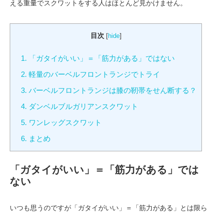
える重量でスクワットをする人はほとんど見かけません。
目次
[
hide
]
1.
「ガタイがいい」＝「筋力がある」ではない
2.
軽量のバーベルフロントランジでトライ
3.
バーベルフロントランジは膝の靭帯をせん断する？
4.
ダンベルブルガリアンスクワット
5.
ワンレッグスクワット
6.
まとめ
「ガタイがいい」＝「筋力がある」では
ない
いつも思うのですが「ガタイがいい」＝「筋力がある」とは限ら