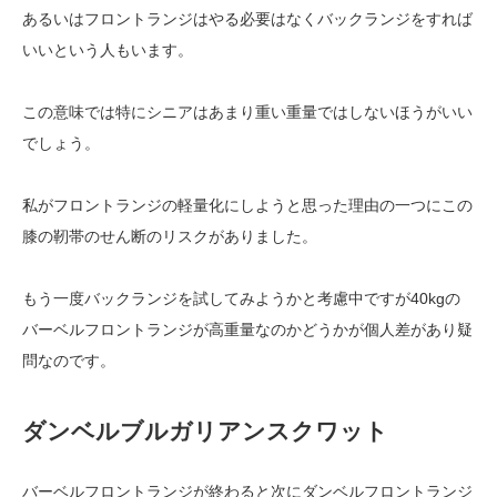
あるいはフロントランジはやる必要はなくバックランジをすれば
いいという人もいます。
この意味では特にシニアはあまり重い重量ではしないほうがいい
でしょう。
私がフロントランジの軽量化にしようと思った理由の一つにこの
膝の靭帯のせん断のリスクがありました。
もう一度バックランジを試してみようかと考慮中ですが40kgの
バーベルフロントランジが高重量なのかどうかが個人差があり疑
問なのです。
ダンベルブルガリアンスクワット
バーベルフロントランジが終わると次にダンベルフロントランジ