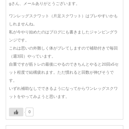
gさん、メールありがとうございます。
ワンレッグスクワット（片足スクワット）はブレやすいかも
しれませんね。
私が今やり始めたのはブログにも書きましたジャンピングラ
ンジです。
これは思いの外難しく体がブレてしますので補助付きで毎回
（週3回）やっています。
自重ですが筋トレの最後にやるのできちんとやると20回x5セ
ット程度で結構疲れます。ただ慣れると回数が伸びそうで
す。
いずれ補助なしでできるようになってからワンレッグスクワ
ットをやってみようと思います。
0