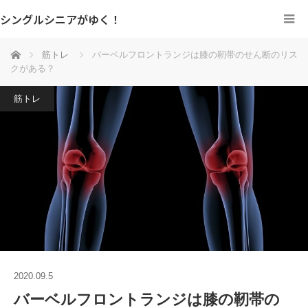
シングルシニアがゆく！
ホーム
筋トレ
バーベルフロントランジは膝の靭帯のせん断のリス
クがある？
筋トレ
2020.09.5
バーベルフロントランジは膝の靭帯の