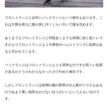
フロントランジと反対にバックランジという種目もあります。こ
れは片脚を後ろに膝が床に付くくらい引いて腰を沈めます。
あくまでもフロントランジと同様あくまでも前脚に効く筋トレで
すがよりフロントランジより大臀筋やハムストリングに効果があ
ると言われています。
バックランジはフロントランジよりも簡単なのですが筋トレ効果
があるかどうかわからなかったのでやめた種目です。
しかしフロントランジは前脚の膝の靭帯のせん断のリスクもある
のであまり重い負荷をかけないほうがいいという人もいるので
す。