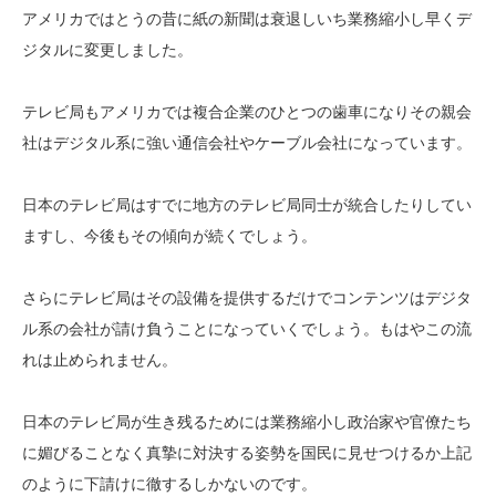
アメリカではとうの昔に紙の新聞は衰退しいち業務縮小し早くデ
ジタルに変更しました。
テレビ局もアメリカでは複合企業のひとつの歯車になりその親会
社はデジタル系に強い通信会社やケーブル会社になっています。
日本のテレビ局はすでに地方のテレビ局同士が統合したりしてい
ますし、今後もその傾向が続くでしょう。
さらにテレビ局はその設備を提供するだけでコンテンツはデジタ
ル系の会社が請け負うことになっていくでしょう。もはやこの流
れは止められません。
日本のテレビ局が生き残るためには業務縮小し政治家や官僚たち
に媚びることなく真摯に対決する姿勢を国民に見せつけるか上記
のように下請けに徹するしかないのです。