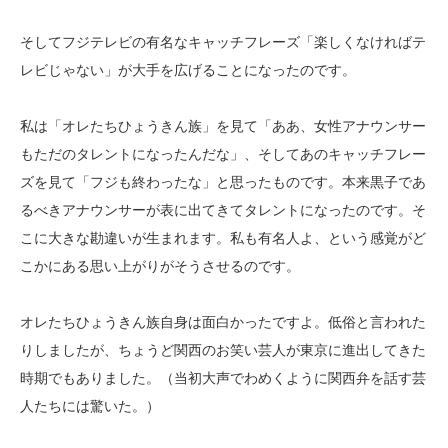
そしてフジテレビの有名なキャッチフレーズ「楽しくなければテ
レビじゃない」が大手を広げることになったのです。
私は「オレたちひょうきん族」を見て「ああ、女性アナウンサー
もただのタレントになったんだな」、そしてあのキャッチフレー
ズを見て「フジも終わったな」と思ったものです。本来黒子であ
るべきアナウンサーが表に出てきてタレントになったのです。そ
こに大きな勘違いが生まれます。私も有名人よ、という感覚がど
こかにある思い上がりがそうさせるのです。
オレたちひょうきん族自身は面白かったですよ。低俗と言われた
りしましたが、ちょうど関西のお笑い芸人が東京に進出してきた
時期でもありました。（当初大声でわめくように関西弁を話す芸
人たちには驚いた。）