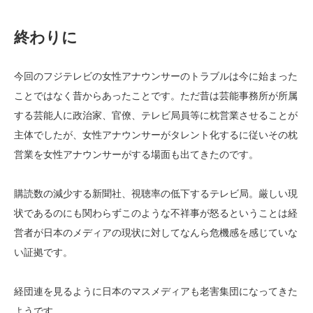
終わりに
今回のフジテレビの女性アナウンサーのトラブルは今に始まった
ことではなく昔からあったことです。ただ昔は芸能事務所が所属
する芸能人に政治家、官僚、テレビ局員等に枕営業させることが
主体でしたが、女性アナウンサーがタレント化するに従いその枕
営業を女性アナウンサーがする場面も出てきたのです。
購読数の減少する新聞社、視聴率の低下するテレビ局。厳しい現
状であるのにも関わらずこのような不祥事が怒るということは経
営者が日本のメディアの現状に対してなんら危機感を感じていな
い証拠です。
経団連を見るように日本のマスメディアも老害集団になってきた
ようです。