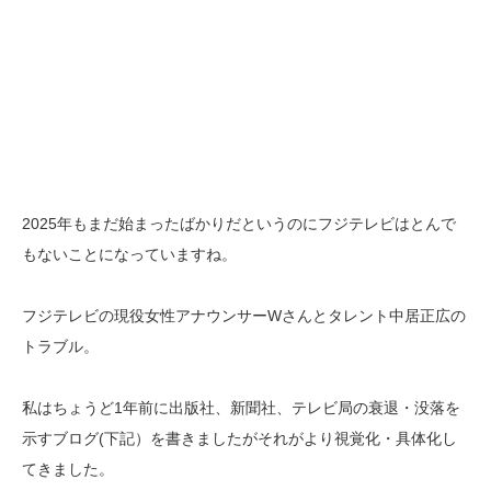
2025年もまだ始まったばかりだというのにフジテレビはとんで
もないことになっていますね。
フジテレビの現役女性アナウンサーWさんとタレント中居正広の
トラブル。
私はちょうど1年前に出版社、新聞社、テレビ局の衰退・没落を
示すブログ(下記）を書きましたがそれがより視覚化・具体化し
てきました。