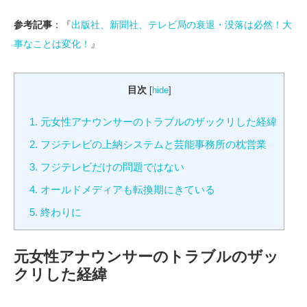
参考記事
：『
出版社、新聞社、テレビ局の衰退・没落は必然！大
事なことは変化！
』
目次
[
hide
]
1.
元女性アナウンサーのトラブルのザックリした経緯
2.
フジテレビの上納システムと芸能事務所の枕営業
3.
フジテレビだけの問題ではない
4.
オールドメディアも転換期にきている
5.
終わりに
元女性アナウンサーのトラブルのザッ
クリした経緯