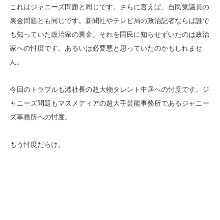
これはジャニーズ問題と同じです。さらに言えば、自民党議員の
裏金問題とも同じです。新聞社やテレビ局の政治記者ならば誰で
も知っていた政治家の裏金。それを国民に知らせずいたのは政治
家への忖度です。あるいは必要悪と思っていたのかもしれませ
ん。
今回のトラブルも港社長の超大物タレント中居への忖度です。ジ
ャニーズ問題もマスメディアの超大手芸能事務所であるジャニー
ズ事務所への忖度。
もう忖度だらけ。