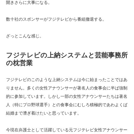
開きさらに大事になる。
数十社のスポンサーがフジテレビから番組撤退する。
ざっとこんな感じ。
フジテレビの上納システムと芸能事務所
の枕営業
フジテレビのこのような上納システムは今に始まったことではあ
りません。多くの女性アナウンサーが著名人の食事会に半ば強制
的に参加しています。しかし一部の女性アナウンサーたちは著名
人（特にプロ野球選手）との食事会にむしろ積極的であわよくば
結婚まで漕ぎ着けたいと思っています。
今現在弁護士として活躍している元フジテレビ女性アナウンサー