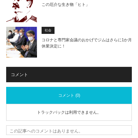
この厄介な生き物「ヒト」
社会
コロナと専門家会議のおかげでジムはさらに1か月
休業決定に！
コメント
コメント (0)
トラックバックは利用できません。
この記事へのコメントはありません。