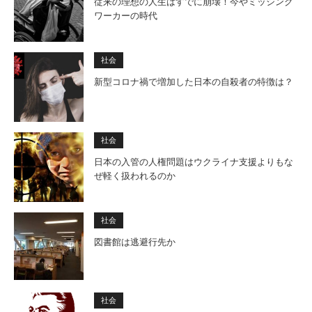
従来の理想の人生はすでに崩壊！今やミッシング
ワーカーの時代
社会
新型コロナ禍で増加した日本の自殺者の特徴は？
社会
日本の入管の人権問題はウクライナ支援よりもな
ぜ軽く扱われるのか
社会
図書館は逃避行先か
社会