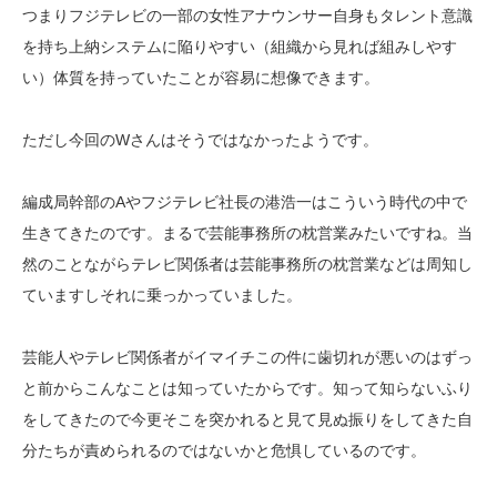
つまりフジテレビの一部の女性アナウンサー自身もタレント意識
を持ち上納システムに陥りやすい（組織から見れば組みしやす
い）体質を持っていたことが容易に想像できます。
ただし今回のWさんはそうではなかったようです。
編成局幹部のAやフジテレビ社長の港浩一はこういう時代の中で
生きてきたのです。まるで芸能事務所の枕営業みたいですね。当
然のことながらテレビ関係者は芸能事務所の枕営業などは周知し
ていますしそれに乗っかっていました。
芸能人やテレビ関係者がイマイチこの件に歯切れが悪いのはずっ
と前からこんなことは知っていたからです。知って知らないふり
をしてきたので今更そこを突かれると見て見ぬ振りをしてきた自
分たちが責められるのではないかと危惧しているのです。