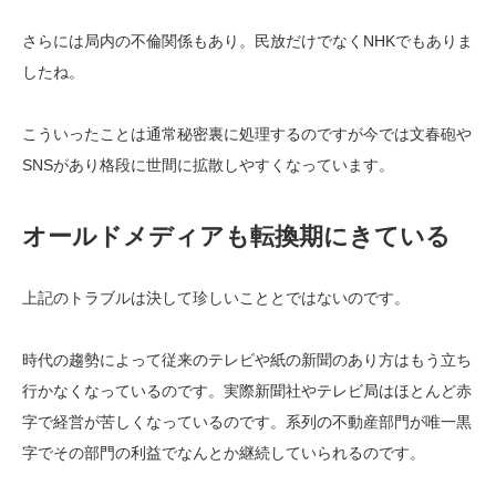
さらには局内の不倫関係もあり。民放だけでなくNHKでもありま
したね。
こういったことは通常秘密裏に処理するのですが今では文春砲や
SNSがあり格段に世間に拡散しやすくなっています。
オールドメディアも転換期にきている
上記のトラブルは決して珍しいこととではないのです。
時代の趨勢によって従来のテレビや紙の新聞のあり方はもう立ち
行かなくなっているのです。実際新聞社やテレビ局はほとんど赤
字で経営が苦しくなっているのです。系列の不動産部門が唯一黒
字でその部門の利益でなんとか継続していられるのです。