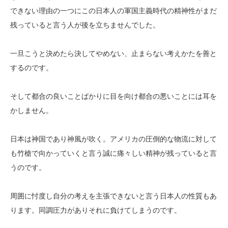
できない理由の一つにこの日本人の軍国主義時代の精神性がまだ
残っていると言う人が後を立ちませんでした。
一旦こうと決めたら決してやめない、止まらない考えかたを善と
するのです。
そして都合の良いことばかりに目を向け都合の悪いことには耳を
かしません。
日本は神国であり神風が吹く。アメリカの圧倒的な物流に対して
も竹槍で向かっていくと言う誠に痛々しい精神が残っていると言
うのです。
周囲に忖度し自分の考えを主張できないと言う日本人の性質もあ
ります。同調圧力がありそれに負けてしまうのです。