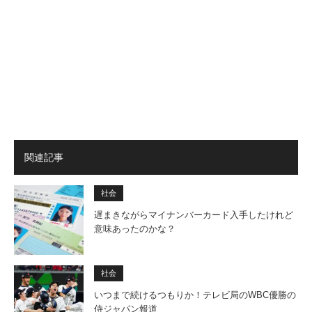
関連記事
社会
遅まきながらマイナンバーカード入手したけれど
意味あったのかな？
社会
いつまで続けるつもりか！テレビ局のWBC優勝の
侍ジャパン報道