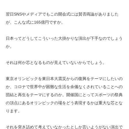
翌日SNSやメディアでもこの開会式には賛否両論がありました
が、こんな式に165億円ですか。
日本ってどうしてこういった大掛かりな演出が下手なのでしょう
か。
それは何か芯となるものが見えていないからでしょう。
東京オリンピックを東日本大震災からの復興をテーマにしたいの
か、コロナで世界中が困難な生活を余儀なくされていることへの
団結と再生をテーマにするのか。開催国にとってスポーツの祭典
の頂点にあるオリンピックの場をどう表現するかは重大な芯とな
ります。
それを突き詰めて考えていなかったとしか言いようがない演出で