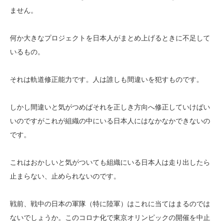
ません。
何か大きなプロジェクトを日本人がまとめ上げるときに不足して
いるもの。
それは軌道修正能力です。人は誰しも間違いを犯すものです。
しかし間違いと気がつめばそれを正しき方向へ修正していけばい
いのですがこれが組織の中にいる日本人にはなかなかできないの
です。
これはおかしいと気がついても組織にいる日本人は走り出したら
止まらない、止められないのです。
戦前、戦中の日本の軍隊（特に陸軍）はこれに当てはまるのでは
ないでしょうか。このコロナ化で東京オリンピックの開催を中止