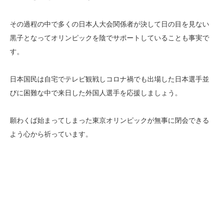
その過程の中で多くの日本人大会関係者が決して日の目を見ない
黒子となってオリンピックを陰でサポートしていることも事実で
す。
日本国民は自宅でテレビ観戦しコロナ禍でも出場した日本選手並
びに困難な中で来日した外国人選手を応援しましょう。
願わくば始まってしまった東京オリンピックが無事に閉会できる
よう心から祈っています。