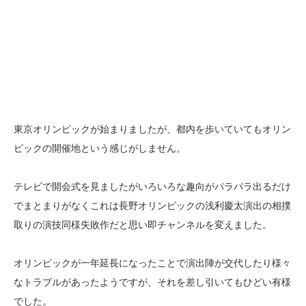
東京オリンピックが始まりましたが、都内を歩いていてもオリン
ピックの開催地という感じがしません。
テレビで開会式を見ましたがいろいろな趣向がパラパラ出るだけ
でまとまりがなくこれは長野オリンピックの浅利慶太演出の相撲
取りの演技同様失敗作だと思い即チャンネルを変えました。
オリンピックが一年延長になったことで演出陣が交代したり様々
なトラブルがあったようですが、それを差し引いてもひどい有様
でした。