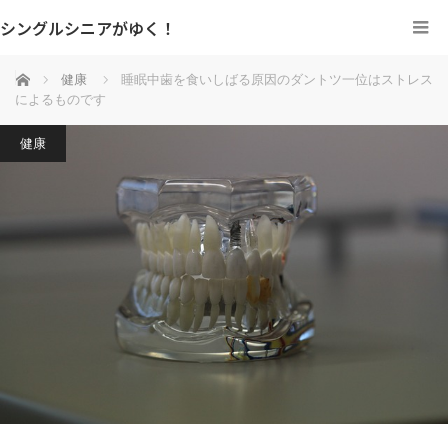
シングルシニアがゆく！
ホーム
健康
睡眠中歯を食いしばる原因のダントツ一位はストレス
によるものです
健康