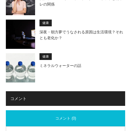
レの関係
健康
深夜・朝方夢でうなされる原因は生活環境？それ
とも老化か？
健康
ミネラルウォーターの話
コメント
コメント (0)