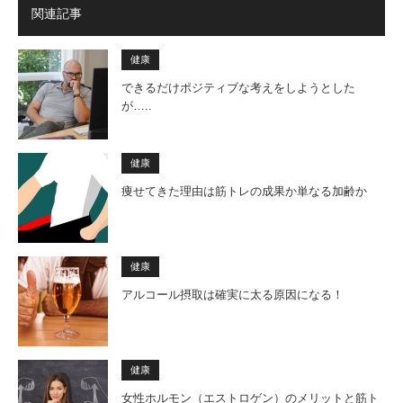
関連記事
健康
できるだけポジティブな考えをしようとした
が…..
健康
痩せてきた理由は筋トレの成果か単なる加齢か
健康
アルコール摂取は確実に太る原因になる！
健康
女性ホルモン（エストロゲン）のメリットと筋ト