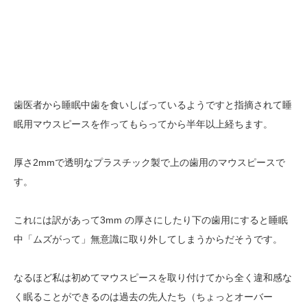
歯医者から睡眠中歯を食いしばっているようですと指摘されて睡
眠用マウスピースを作ってもらってから半年以上経ちます。
厚さ2mmで透明なプラスチック製で上の歯用のマウスピースで
す。
これには訳があって3mm の厚さにしたり下の歯用にすると睡眠
中「ムズがって」無意識に取り外してしまうからだそうです。
なるほど私は初めてマウスピースを取り付けてから全く違和感な
く眠ることができるのは過去の先人たち（ちょっとオーバー