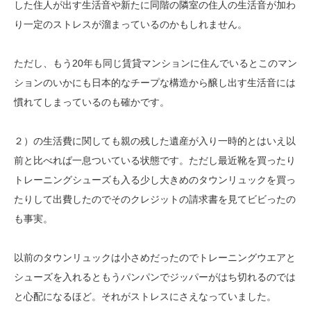
した住人が出す生活音や新たに同階の隣室の住人の生活音が加わ
り一定のストレスが溜まっているのかもしれません。
ただし、もう20年も同じ賃貸マンションに住んでいるとこのマン
ションのいかにも日本的なチープな構造から醸し出す生活音には
慣れてしまっているのも確かです。
２）の生活費に関しても親の残した遺産が入り一時的とはいえ以
前と比べれば一息ついている状態です。ただし最近靴を買ったり
トレーニングシューズも入る少し大きめのタウンリュックを買っ
たりして出費したのでそのクレジットの請求書を見てビビったの
も事実。
以前のタウンリュックは小さめだったのでトレーニングウエアと
シューズを入れるともうパンパンでジッパーがはち切れるのでは
と心配になるほど。それがストレスにさえなっていました。