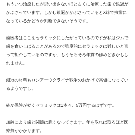
もういつ治療したが思い出さないほと古くに治療した歯で銀冠が
かぶさっています。しかし銀冠がかぶさっているとX線で虫歯に
なっているかどうか判断できないそうです。
歯医者はここをセラミックにしたがっているのですが私はジムで
歯を食いしばることがあるので強度的にセラミックは難しいと言
って拒否しているのですが、もうそろそろ年貢の修めどきかもし
れません。
銀冠の材料もロシアーウクライナ戦争のおかげで高値になってい
るようですし。
確か保険が効くセラミックは1本４、5万円するはずです。
加齢により歯と関節は脆くなってきます。年を取れば取るほど医
療費がかかります。