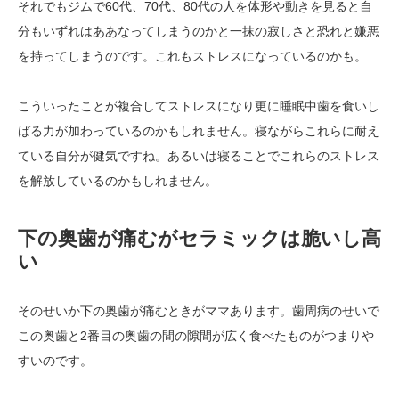
それでもジムで60代、70代、80代の人を体形や動きを見ると自
分もいずれはああなってしまうのかと一抹の寂しさと恐れと嫌悪
を持ってしまうのです。これもストレスになっているのかも。
こういったことが複合してストレスになり更に睡眠中歯を食いし
ばる力が加わっているのかもしれません。寝ながらこれらに耐え
ている自分が健気ですね。あるいは寝ることでこれらのストレス
を解放しているのかもしれません。
下の奥歯が痛むがセラミックは脆いし高
い
そのせいか下の奥歯が痛むときがママあります。歯周病のせいで
この奥歯と2番目の奥歯の間の隙間が広く食べたものがつまりや
すいのです。