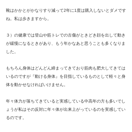
靴はかかとがかなりすり減って2年に1度は購入しないとダメです
ね。私は歩きますから。
３）の健康では登山や筋トレでの古傷がときどき顔を出して動き
が緩慢になるときがあり、もう年かなあと思うことも多くなりま
した。
もちろん身体はどんどん締まってきており筋肉も肥大してきては
いるのですが『動ける身体』を目指しているものとして軽々と身
体を動かせなければいけません。
年々体力が落ちてきていると実感している中高年の方も多いでし
ょうが私はその反対に年々体が出来上がっているのを実感してい
るのです。