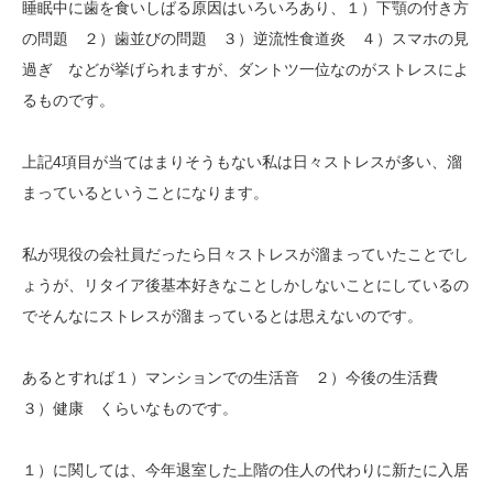
睡眠中に歯を食いしばる原因はいろいろあり、１）下顎の付き方
の問題 ２）歯並びの問題 ３）逆流性食道炎 ４）スマホの見
過ぎ などが挙げられますが、ダントツ一位なのがストレスによ
るものです。
上記4項目が当てはまりそうもない私は日々ストレスが多い、溜
まっているということになります。
私が現役の会社員だったら日々ストレスが溜まっていたことでし
ょうが、リタイア後基本好きなことしかしないことにしているの
でそんなにストレスが溜まっているとは思えないのです。
あるとすれば１）マンションでの生活音 ２）今後の生活費
３）健康 くらいなものです。
１）に関しては、今年退室した上階の住人の代わりに新たに入居