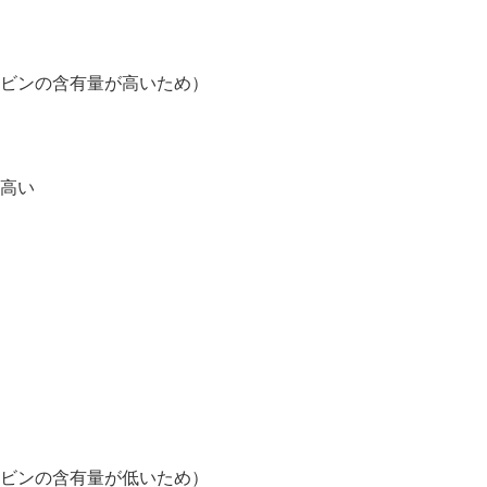
ンの含有量が高いため）
高い
ンの含有量が低いため）