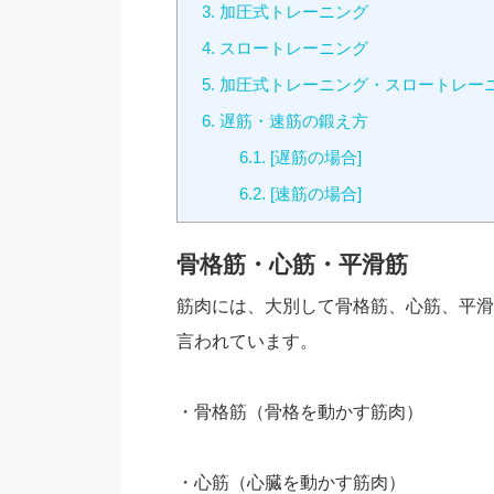
3.
加圧式トレーニング
4.
スロートレーニング
5.
加圧式トレーニング・スロートレー
6.
遅筋・速筋の鍛え方
6.1.
[遅筋の場合]
6.2.
[速筋の場合]
骨格筋・心筋・平滑筋
筋肉には、大別して骨格筋、心筋、平滑
言われています。
・骨格筋（骨格を動かす筋肉）
・心筋（心臓を動かす筋肉）