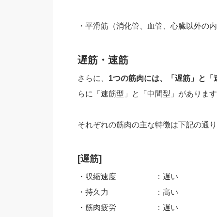
・平滑筋（消化管、血管、心臓以外の内
遅筋・速筋
さらに、
1つの筋肉には、「遅筋」と「
らに「速筋型」と「中間型」があります
それぞれの筋肉の主な特徴は下記の通り
[遅筋]
・収縮速度 ：遅い
・持久力 ：高い
・筋肉疲労 ：遅い