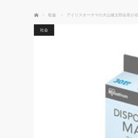
ホーム
社会
アイリスオーヤマの大山健太郎会長が在
社会