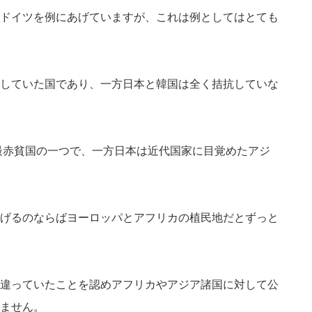
ドイツを例にあげていますが、これは例としてはとても
していた国であり、一方日本と韓国は全く拮抗していな
の最赤貧国の一つで、一方日本は近代国家に目覚めたアジ
げるのならばヨーロッパとアフリカの植民地だとずっと
違っていたことを認めアフリカやアジア諸国に対して公
ません。