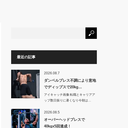
最近の記事
2026.08.7
ダンベルプレス不調により意地
でディップスで20kg…
アイキャッチ画像:転職とキャリアア
ップ数日振りに暑くなり今朝は…
2026.08.5
オーバーヘッドプレスで
40kgx5回達成！