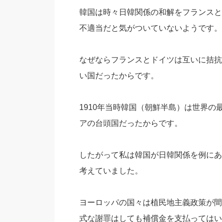
韓国は時々日韓関係の和解をフランスと
不適当だと気がついていないようです。
なぜならフランスとドイツは互いに拮抗
い国だったからです。
1910年当時韓国（朝鮮半島）は世界
アの台頭国だったからです。
したがって私は韓国が日韓関係を例にあ
考えていました。
ヨーロッパの国々は植民地主義政策が間
式な謝罪はしても補償金を支払ってはい