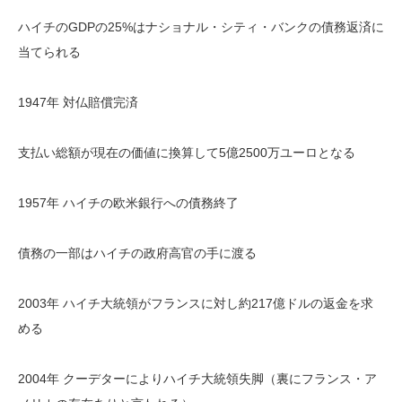
ハイチのGDPの25%はナショナル・シティ・バンクの債務返済に
当てられる
1947年 対仏賠償完済
支払い総額が現在の価値に換算して5億2500万ユーロとなる
1957年 ハイチの欧米銀行への債務終了
債務の一部はハイチの政府高官の手に渡る
2003年 ハイチ大統領がフランスに対し約217億ドルの返金を求
める
2004年 クーデターによりハイチ大統領失脚（裏にフランス・ア