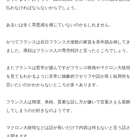
払わなければならないからでしょう。
あるいは全く罪悪感を感じていないのかもしれません。
かつてフランスは在日フランス大使館の家賃を長年踏み倒してき
ました。厚顔はフランス人の専売特許と言ったところでしょう。
またフランスは哲学が盛んですがフランス映画やマクロン大統領
を見てもわかるように非常に抽象的でセリフや話が長く結局何を
言いたいのかわからないところが多々あります。
フランス人は簡潔、単純、質素な話し方が嫌いで言葉さえも装飾
してしまうのが好きなのようです。
マクロン大統領などは話が長いだけで内容は何もないと言う話さ
え聞きます。