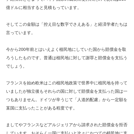
億ドルに相当すると見積もっています。
そしてこの金額は「控え目な数字でさえある」と経済学者たちは
言っています。
今から200年前とはいえよく植民地にしていた国から賠償金を取
ろうしたものです。普通は植民地に対して謝罪と賠償金を支払う
でしょう。
フランスを始め欧米はこの植民地政策で世界中に植民地を持って
いましたが独立後もそれらの国に対して賠償金を支払った国は一
つもありません。ドイツが辛うじて「人道的配慮」から一定額を
某国に支払ったことがある程度です。
ましてやフランスなどアルジェリアから請求された賠償金を拒否
しています。おそらく一国に支払いと次々にかつての植民地に支