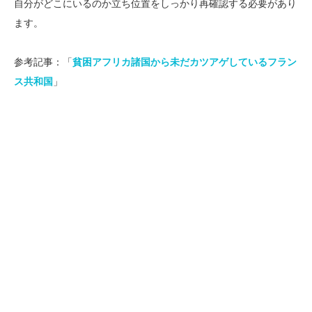
自分がどこにいるのか立ち位置をしっかり再確認する必要があり
ます。
参考記事：「
貧困アフリカ諸国から未だカツアゲしているフラン
ス共和国
」