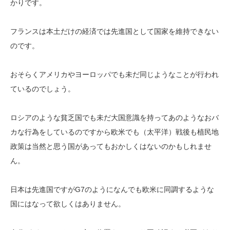
かりです。
フランスは本土だけの経済では先進国として国家を維持できない
のです。
おそらくアメリカやヨーロッパでも未だ同じようなことが行われ
ているのでしょう。
ロシアのような貧乏国でも未だ大国意識を持ってあのようなおバ
カな行為をしているのですから欧米でも（太平洋）戦後も植民地
政策は当然と思う国があってもおかしくはないのかもしれませ
ん。
日本は先進国ですがG7のようになんでも欧米に同調するような
国にはなって欲しくはありません。