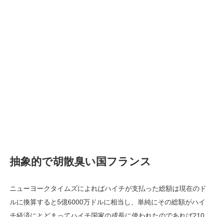
抽象的で胡散臭い国フランス
ニューヨークタイムズによればハイチが支払った総額は現在のド
ルに換算すると5億6000万ドルに相当し、単純にその総額がハイ
チ経済にとどまってハイチ国家の成長に使われたのであれば210