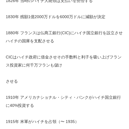
1826年 当時のハイチ大統領は支払いを拒否する
1830年 残額1億2000万ドルを6000万ドルに減額が決定
1880年 フランスは仏商工銀行(CIC)にハイチ国立銀行を設立させ
ハイチの国庫を支配させる
CICはハイチ政府に借金させその手数料と利子を吸い上げフラン
ス投資家に何千万フランも儲け
させる
1910年 アメリカナショナル・シティ・バンクがハイチ国立銀行
に40%投資する
1915年 米軍がハイチを占領（〜 1935）