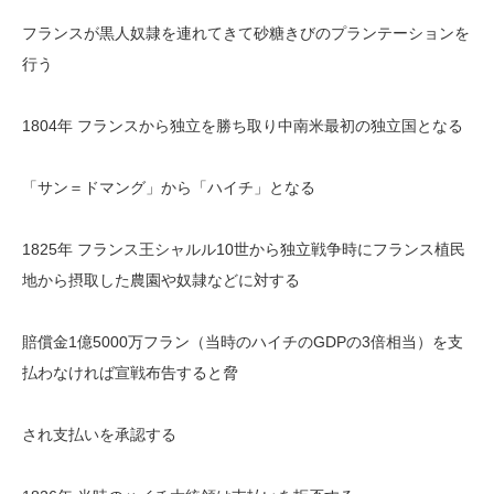
フランスが黒人奴隷を連れてきて砂糖きびのプランテーションを
行う
1804年 フランスから独立を勝ち取り中南米最初の独立国となる
「サン＝ドマング」から「ハイチ」となる
1825年 フランス王シャルル10世から独立戦争時にフランス植民
地から摂取した農園や奴隷などに対する
賠償金1億5000万フラン（当時のハイチのGDPの3倍相当）を支
払わなければ宣戦布告すると脅
され支払いを承認する