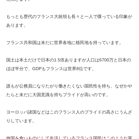
もっとも歴代のフランス大統領も長々と一人で喋っている印象が
あります。
フランス共和国は未だに世界各地に植民地を持っています。
国土は本土だけで日本の1.5倍ありますが人口は6700万と日本の
ほぼ半分で、GDPもフランスは世界8位です。
誰もが公務員になりたがり働きたくない国民性を持ち、なぜかや
たらと未だに大国意識を持ちプライドが高いのです。
ヨーロッパ諸国などはこのフランス人のプライドの高さにうんざ
りしています。
他国を食いものにして生活しているフランス国民はこのような実