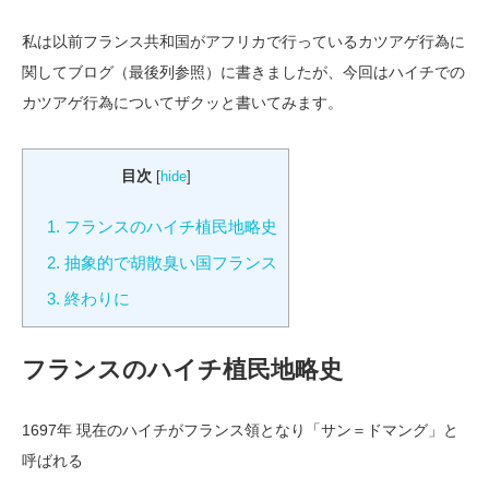
私は以前フランス共和国がアフリカで行っているカツアゲ行為に
関してブログ（最後列参照）に書きましたが、今回はハイチでの
カツアゲ行為についてザクッと書いてみます。
目次
[
hide
]
1.
フランスのハイチ植民地略史
2.
抽象的で胡散臭い国フランス
3.
終わりに
フランスのハイチ植民地略史
1697年 現在のハイチがフランス領となり「サン＝ドマング」と
呼ばれる