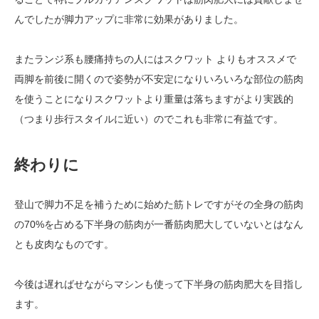
んでしたが脚力アップに非常に効果がありました。
またランジ系も腰痛持ちの人にはスクワット よりもオススメで
両脚を前後に開くので姿勢が不安定になりいろいろな部位の筋肉
を使うことになりスクワットより重量は落ちますがより実践的
（つまり歩行スタイルに近い）のでこれも非常に有益です。
終わりに
登山で脚力不足を補うために始めた筋トレですがその全身の筋肉
の70%を占める下半身の筋肉が一番筋肉肥大していないとはなん
とも皮肉なものです。
今後は遅ればせながらマシンも使って下半身の筋肉肥大を目指し
ます。