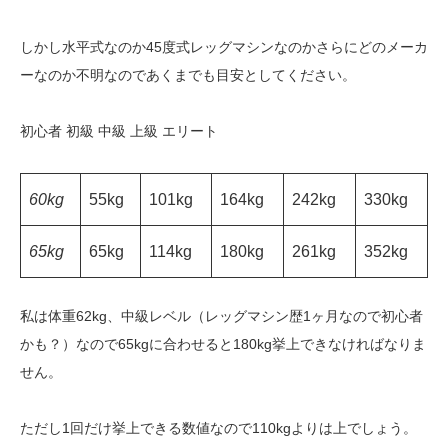
しかし水平式なのか45度式レッグマシンなのかさらにどのメーカ
ーなのか不明なのであくまでも目安としてください。
初心者 初級 中級 上級 エリート
60kg
55kg
101kg
164kg
242kg
330kg
65kg
65kg
114kg
180kg
261kg
352kg
私は体重62kg、中級レベル（レッグマシン歴1ヶ月なので初心者
かも？）なので65kgに合わせると180kg挙上できなければなりま
せん。
ただし1回だけ挙上できる数値なので110kgよりは上でしょう。