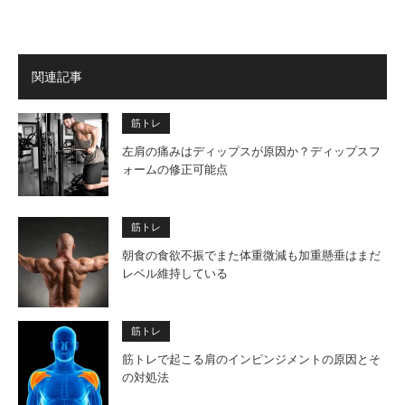
関連記事
筋トレ
左肩の痛みはディップスが原因か？ディップスフ
ォームの修正可能点
筋トレ
朝食の食欲不振でまた体重微減も加重懸垂はまだ
レベル維持している
筋トレ
筋トレで起こる肩のインピンジメントの原因とそ
の対処法