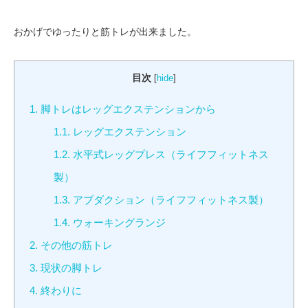
おかげでゆったりと筋トレが出来ました。
目次
[
hide
]
1.
脚トレはレッグエクステンションから
1.1.
レッグエクステンション
1.2.
水平式レッグプレス（ライフフィットネス
製）
1.3.
アブダクション（ライフフィットネス製）
1.4.
ウォーキングランジ
2.
その他の筋トレ
3.
現状の脚トレ
4.
終わりに