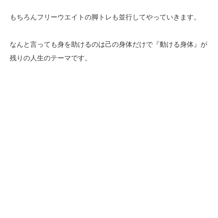
もちろんフリーウエイトの脚トレも並行してやっていきます。
なんと言っても身を助けるのは己の身体だけで『動ける身体』が
残りの人生のテーマです。