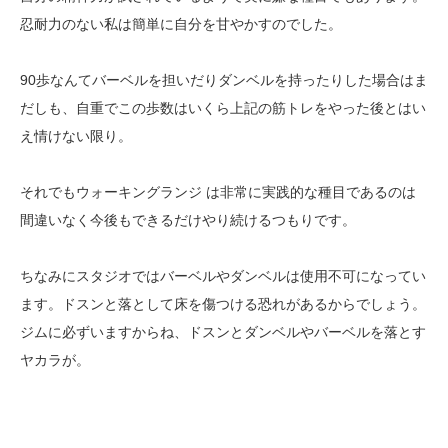
忍耐力のない私は簡単に自分を甘やかすのでした。
90歩なんてバーベルを担いだりダンベルを持ったりした場合はま
だしも、自重でこの歩数はいくら上記の筋トレをやった後とはい
え情けない限り。
それでもウォーキングランジ は非常に実践的な種目であるのは
間違いなく今後もできるだけやり続けるつもりです。
ちなみにスタジオではバーベルやダンベルは使用不可になってい
ます。ドスンと落として床を傷つける恐れがあるからでしょう。
ジムに必ずいますからね、ドスンとダンベルやバーベルを落とす
ヤカラが。