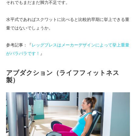
それでもまだまだ脚力不足です。
水平式であればスクワットに比べると比較的早期に挙上できる重
量ではないでしょうか。
参考記事：『
レッグプレスはメーカーデザインによって挙上重量
がバラバラです！
』
アブダクション（ライフフィットネス
製）