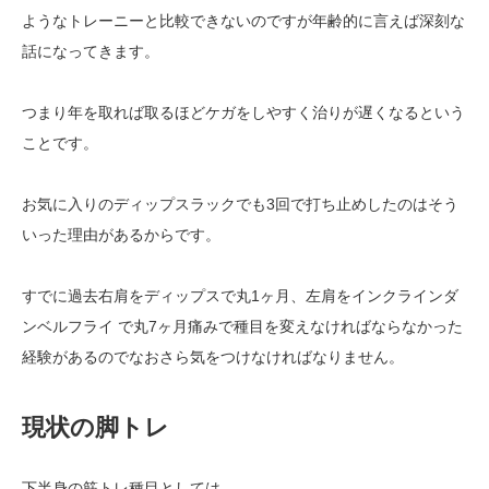
ようなトレーニーと比較できないのですが年齢的に言えば深刻な
話になってきます。
つまり年を取れば取るほどケガをしやすく治りが遅くなるという
ことです。
お気に入りのディップスラックでも3回で打ち止めしたのはそう
いった理由があるからです。
すでに過去右肩をディップスで丸1ヶ月、左肩をインクラインダ
ンベルフライ で丸7ヶ月痛みで種目を変えなければならなかった
経験があるのでなおさら気をつけなければなりません。
現状の脚トレ
下半身の筋トレ種目としては、