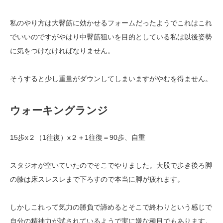
私のやり方は大臀筋に効かせるフォームだったようでこれはこれ
でいいのですがやはり中臀筋狙いを目的としている私は以後姿勢
に気をつけなければなりません。
そうすると少し重量がダウンしてしまいますがやむを得ません。
ウォーキングランジ
15歩x２（1往復）x２＋1往復＝90歩、自重
スタジオが空いていたのでそこでやりました。大股で歩き後ろ脚
の膝は床スレスレまで下ろすので本当に脚が疲れます。
しかしこれって気力の勝負で諦めるとそこで終わりという感じで
自分の精神力が試されているようで実に嫌な種目でもあります。