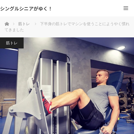
シングルシニアがゆく！
ホーム
筋トレ
下半身の筋トレでマシンを使うことにようやく慣れ
てきました
筋トレ