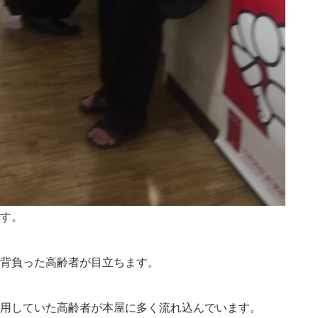
す。
背負った高齢者が目立ちます。
用していた高齢者が本屋に多く流れ込んでいます。