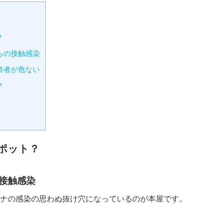
？
らの接触感染
齢者が危ない
？
ポット？
接触感染
ナの感染の思わぬ抜け穴になっているのが本屋です。