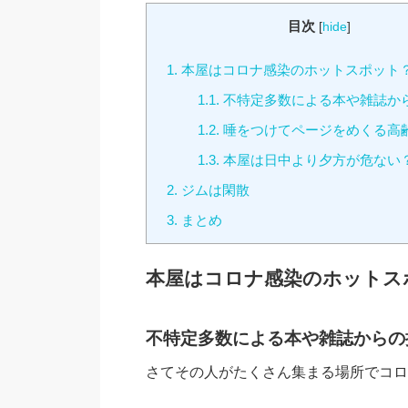
目次
[
hide
]
1.
本屋はコロナ感染のホットスポット
1.1.
不特定多数による本や雑誌か
1.2.
唾をつけてページをめくる高
1.3.
本屋は日中より夕方が危ない
2.
ジムは閑散
3.
まとめ
本屋はコロナ感染のホットス
不特定多数による本や雑誌からの
さてその人がたくさん集まる場所でコロ