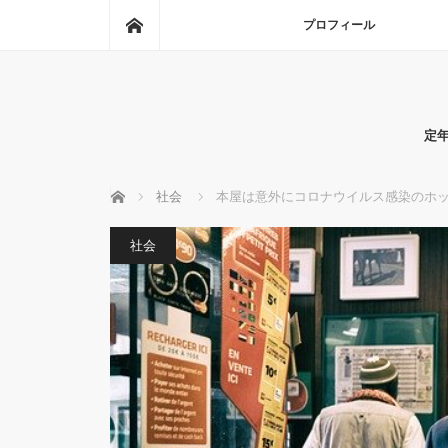
ホーム
プロフィール
定
ホーム
社会
本屋は意外にコロナウイルス感染のホ
社会