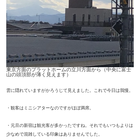
東京方面のプラットホームの立川方面から（中央に富士
山の頭頂部が薄く見えます）
雲に隠れていますがかろうじて見えました。これで今日は我慢。
・観客はミニシアターなのですがほぼ満席。
・元旦の新宿は観光客が多かったですね。それでもいつもよりは
少なめで混雑している印象はありませんでした。