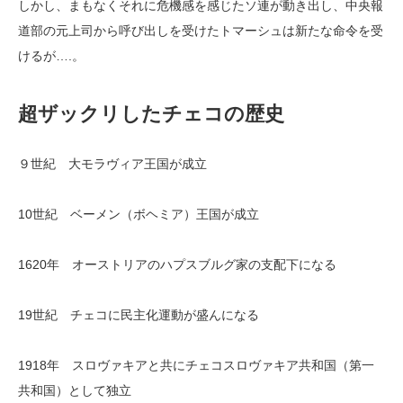
しかし、まもなくそれに危機感を感じたソ連が動き出し、中央報
道部の元上司から呼び出しを受けたトマーシュは新たな命令を受
けるが….。
超ザックリしたチェコの歴史
９世紀 大モラヴィア王国が成立
10世紀 ベーメン（ボヘミア）王国が成立
1620年 オーストリアのハプスブルグ家の支配下になる
19世紀 チェコに民主化運動が盛んになる
1918年 スロヴァキアと共にチェコスロヴァキア共和国（第一
共和国）として独立