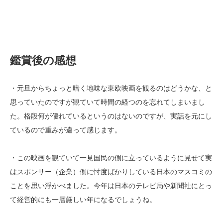
鑑賞後の感想
・元旦からちょっと暗く地味な東欧映画を観るのはどうかな、と
思っていたのですが観ていて時間の経つのを忘れてしまいまし
た。格段何が優れているというのはないのですが、実話を元にし
ているので重みが違って感じます。
・この映画を観ていて一見国民の側に立っているように見せて実
はスポンサー（企業）側に忖度ばかりしている日本のマスコミの
ことを思い浮かべました。今年は日本のテレビ局や新聞社にとっ
て経営的にも一層厳しい年になるでしょうね。