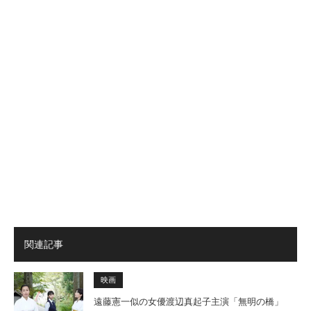
関連記事
映画
遠藤憲一似の女優渡辺真起子主演「無明の橋」