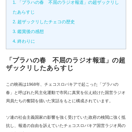
1.
「プラハの春 不屈のラジオ報道」の超ザックリし
たあらすじ
2.
超ザックリしたチェコの歴史
3.
鑑賞後の感想
4.
終わりに
「プラハの春 不屈のラジオ報道」の超
ザックリしたあらすじ
この映画は1968年、チェコスロバキアで起こった「プラハの
春」と呼ばれた民主化運動で市民に真実を伝え続けた国営ラジオ
局員たちの奮闘を描いた実話をもとに構成されています。
ソ連の社会主義国家の影響を強く受けていた政府の検閲に強く抵
抗し、報道の自由を訴えていたチェコスロバキア国営ラジオ局の