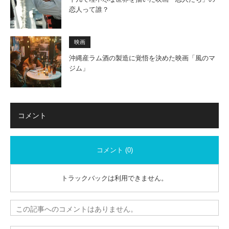
恋人って誰？
映画
沖縄産ラム酒の製造に覚悟を決めた映画「風のマ
ジム」
コメント
コメント (0)
トラックバックは利用できません。
この記事へのコメントはありません。