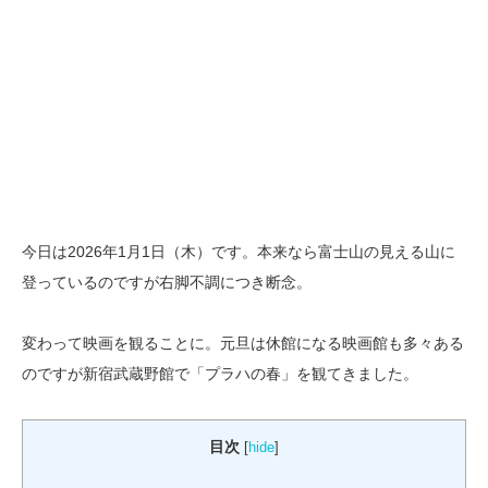
今日は2026年1月1日（木）です。本来なら富士山の見える山に
登っているのですが右脚不調につき断念。
変わって映画を観ることに。元旦は休館になる映画館も多々ある
のですが新宿武蔵野館で「プラハの春」を観てきました。
目次
[
hide
]