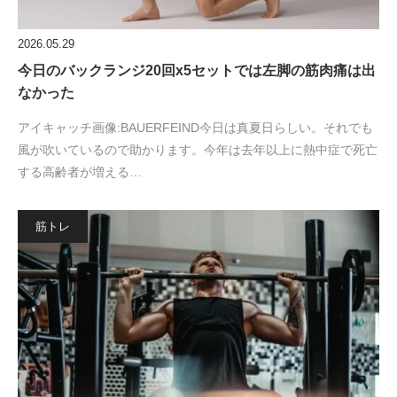
2026.05.29
今日のバックランジ20回x5セットでは左脚の筋肉痛は出
なかった
アイキャッチ画像:BAUERFEIND今日は真夏日らしい。それでも
風が吹いているので助かります。今年は去年以上に熱中症で死亡
する高齢者が増える…
筋トレ