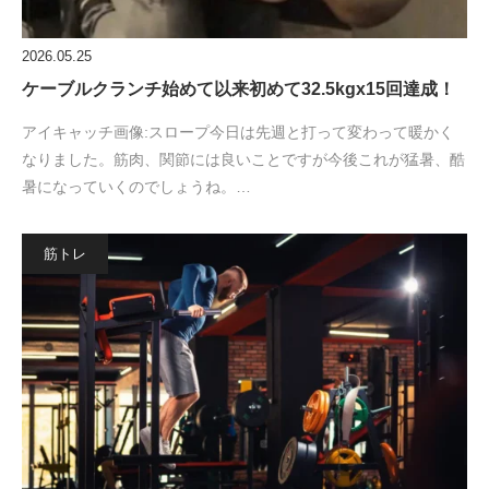
2026.05.25
ケーブルクランチ始めて以来初めて32.5kgx15回達成！
アイキャッチ画像:スロープ今日は先週と打って変わって暖かく
なりました。筋肉、関節には良いことですが今後これが猛暑、酷
暑になっていくのでしょうね。…
筋トレ