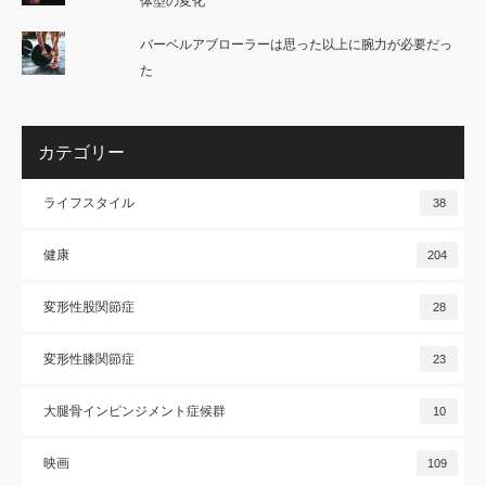
体型の変化
バーベルアブローラーは思った以上に腕力が必要だっ
た
カテゴリー
ライフスタイル
38
健康
204
変形性股関節症
28
変形性膝関節症
23
大腿骨インピンジメント症候群
10
映画
109