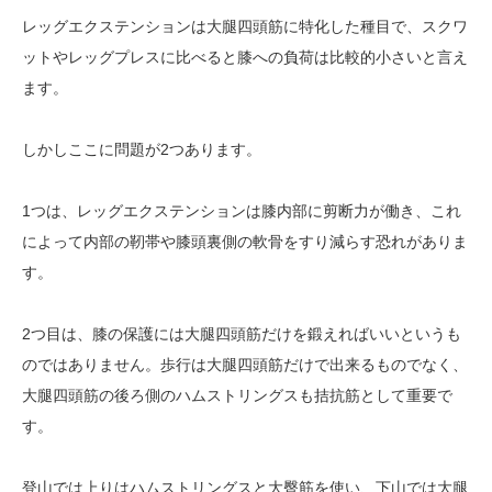
レッグエクステンションは大腿四頭筋に特化した種目で、スクワ
ットやレッグプレスに比べると膝への負荷は比較的小さいと言え
ます。
しかしここに問題が2つあります。
1つは、レッグエクステンションは膝内部に剪断力が働き、これ
によって内部の靭帯や膝頭裏側の軟骨をすり減らす恐れがありま
す。
2つ目は、膝の保護には大腿四頭筋だけを鍛えればいいというも
のではありません。歩行は大腿四頭筋だけで出来るものでなく、
大腿四頭筋の後ろ側のハムストリングスも拮抗筋として重要で
す。
登山では上りはハムストリングスと大臀筋を使い、下山では大腿