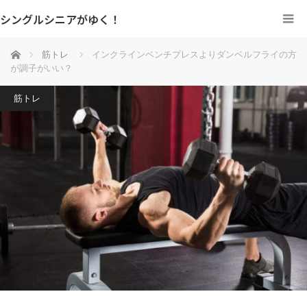
シングルシニアがゆく！
ホーム
筋トレ
インクラインベンチプレスよりダンベルフライの方
が調子がいい？
筋トレ