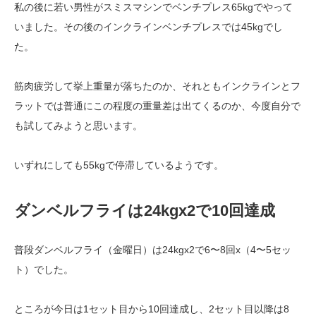
私の後に若い男性がスミスマシンでベンチプレス65kgでやって
いました。その後のインクラインベンチプレスでは45kgでし
た。
筋肉疲労して挙上重量が落ちたのか、それともインクラインとフ
ラットでは普通にこの程度の重量差は出てくるのか、今度自分で
も試してみようと思います。
いずれにしても55kgで停滞しているようです。
ダンベルフライは24kgx2で10回達成
普段ダンベルフライ（金曜日）は24kgx2で6〜8回x（4〜5セッ
ト）でした。
ところが今日は1セット目から10回達成し、2セット目以降は8