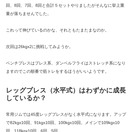
回、8回、7回、8回と合計５セットやりましたがそんなに挙上重
量が落ちませんでした。
これって伸びているのかな、それともたまたまなのか。
次回は26kgx2に挑戦してみようか。
ベンチプレスはプレス系、ダンベルフライはストレッチ系になり
ますのでこの順番で筋トレをするほうがいいようです。
レッグプレス（水平式）はわずかに成長
しているか？
常用ジムでは45度レッグプレスがなく水平式になります。アップ
で82kgx10回、91kgx10回、100kgx10回。メインで109kgx10
回、118kgx10回、6回、5回。