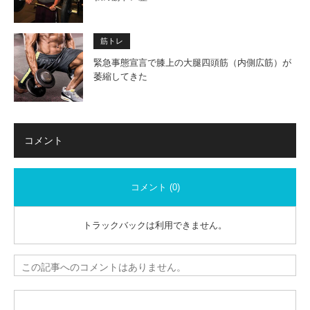
筋トレ
緊急事態宣言で膝上の大腿四頭筋（内側広筋）が
萎縮してきた
コメント
コメント (0)
トラックバックは利用できません。
この記事へのコメントはありません。