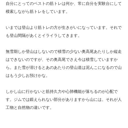
自分にとってのベストの筋トレは何か、常に自分を実験台にして
模索しながら筋トレをしています。
いまでは登山より筋トレの方が生きがいになっています。それで
も登山間隔があくとイライラしてきます。
無雪期しか登山はしないので積雪の少ない奥高尾あたりしか縦走
はできないのですが、その奥高尾でさえ今は積雪していますか
ら。また雪が溶けるとあのあたりの登山道は泥んこになるので山
はもう少しお預けかな。
しかし山に行かないと筋持久力や心肺機能が落ちるのが心配で
す。ジムでは鍛えられない部分がありますから山には。それが人
工物と自然物の違いです。