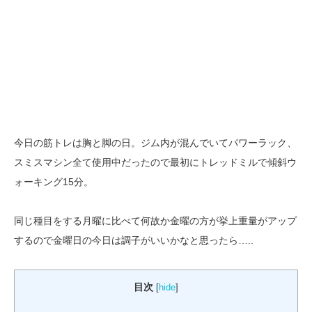
今日の筋トレは胸と脚の日。ジム内が混んでいてパワーラック、
スミスマシン全て使用中だったので最初にトレッドミルで傾斜ウ
ォーキング15分。
同じ種目をする月曜に比べて何故か金曜の方が挙上重量がアップ
するので金曜日の今日は調子がいいかなと思ったら…..
目次
[
hide
]