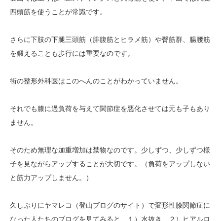
四頭筋を使うことが常識です。
さらに下肢の下腿三頭筋（腓腹筋とヒラメ筋）や臀筋群、腸腰筋
を鍛えることも歩行には重要なのです。
街の整形外科医はこのへんのことがわかっていません。
それでも膝に過負荷を与えて関節症を悪化させては元も子もあり
ません。
そのため無理な加重増加は禁物なのです。少しずつ、少しずつ様
子を見ながらアップすることが大切です。（負荷をアップしない
と筋力アップしません。）
久しぶりにヤマレコ（登山ブログのサイト）で変形性膝関節症に
なった人たちのブログを見てみると、１）水抜き、２）ヒアルロ