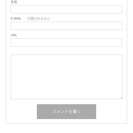
名前
E-MAIL
- 公開されません -
URL