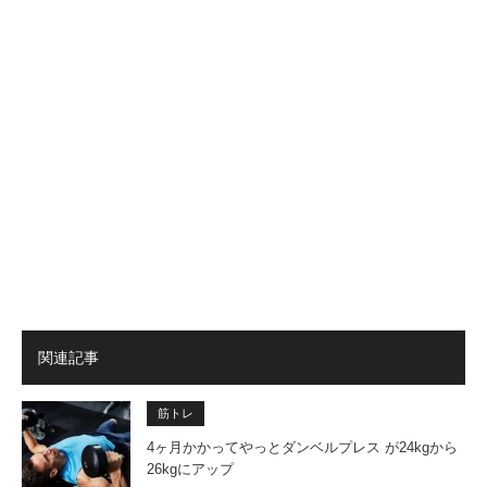
関連記事
筋トレ
4ヶ月かかってやっとダンベルプレス が24kgから
26kgにアップ