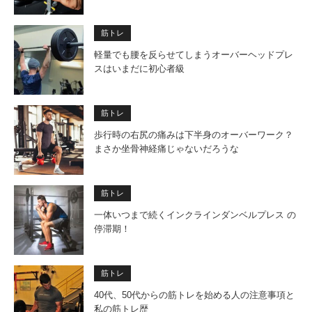
筋トレ
軽量でも腰を反らせてしまうオーバーヘッドプレ
スはいまだに初心者級
筋トレ
歩行時の右尻の痛みは下半身のオーバーワーク？
まさか坐骨神経痛じゃないだろうな
筋トレ
一体いつまで続くインクラインダンベルプレス の
停滞期！
筋トレ
40代、50代からの筋トレを始める人の注意事項と
私の筋トレ歴