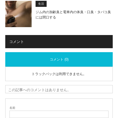
生活
ジム内の加齢臭と電車内の体臭・口臭・タバコ臭
には閉口する
コメント
コメント (0)
トラックバックは利用できません。
この記事へのコメントはありません。
名前