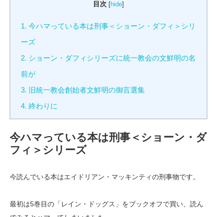
目次
[
hide
]
1.
今ハマっている本は刑事＜ショーン・ダフィ＞シリ
ーズ
2.
ショーン・ダフィシリーズに統一教会の文鮮明の名
前が
3.
旧統一教会創始者文鮮明の御言選集
4.
終わりに
今ハマっている本は刑事＜ショーン・ダ
フィ＞シリーズ
今読んでいる本はエイドリアン・マッキンティの刑事物です。
最初は5巻目の「レイン・ドッグス」をブックオフで買い、読ん