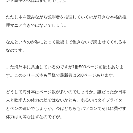
ンド紛争の話は出ませんでした。
ただし本を読みながら犯罪者を推理していくのが好きな本格的推
理マニア向きではないでしょう。
なんというのか私にとって最後まで飽きないで読ませてくれる本
なのです。
また海外本に共通しているのですが1冊500ページ前後もありま
す。このシリーズ本も同様で最新巻は590ページあります。
どうして海外本はページ数が多いのでしょうか。誰だったか日本
人と欧米人の体力の差ではないかとも。あるいはタイプライター
とペンの違いでしょうか。今はどちらもパソコンでそれに費やす
体力は同等なはずなのですが。