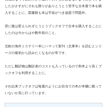
したがさすがにそれも限りがありとうとう苦手な古本屋で本を購
入することに。図書館も本は手垢がつき放題で問題外。
背に腹は変えられずとうとうブックオフで古本を購入することに
したのは今からはや数年前のこと。
北欧の海外ミステリー本にハマって新刊（文庫本）を読むとシリ
ーズの最初から読みたくなるのが常です。
ただし翻訳物は翻訳者のコストも入っているので和本より高くブ
ックオフを利用することに。
それ以来ブックオフは毎週のようにお目当ての本が本棚に載って
いないか見に行っています。