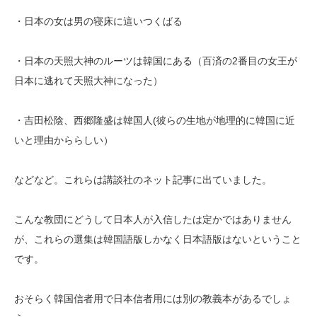
・日本の女は男の寝床に這いつくばる
・日本の天照大神のルーツは韓国にある（百済の2番目の女王が
日本に逃れて天照大神になった）
・吉田松陰、西郷隆盛は韓国人(彼らの生地が地理的に韓国に近
いと理由かららしい）
などなど。これらは講談社のネット記事に出ていました。
こんな教団にどうして日本人が入信したは定かではありません
が、これらの選集は韓国語版しかなく日本語版はないということ
です。
おそらく韓国信者用で日本信者用には別の教義本があるでしょ