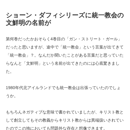
ショーン・ダフィシリーズに統一教会の
文鮮明の名前が
第何巻だったかおそらく4巻目の「ガン・ストリート・ガール」
だったと思いますが、途中で「統一教会」という言葉が出てきて
「統一教会」？。なんだか聞いたことがある言葉だと思っていた
らなんと「文鮮明」という名前が出てきたのには心底驚きまし
た。
1980年代北アイルランドでも統一教会は出張っていたのでしょ
うか。
もちろんネガティブな意味で書かれていましたが、キリスト教と
して創立してもその教義からキリスト教からは異端扱いされてい
たのでこの地においても問題外な存在と想像できます。