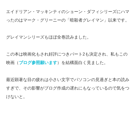
エイドリアン・マッキンティのショーン・ダフィシリーズにハマ
ったのはマーク・グリーニーの「暗殺者グレイマン」以来です。
グレイマンシリーズもほぼ全巻読みました。
この本は映画化もされ好評につきパート2も決定され、私もこの
映画（
ブログ参照願います
）を結構面白く見ました。
最近顕著な目の疲れは小さい文字でパソコンの見過ぎと本の読み
すぎで、その影響がブログ作成の遅れにもなっているので気をつ
けないと。