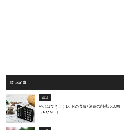
関連記事
生活
やればできる！1か月の食費+酒費の削減76,000円
→63,596円