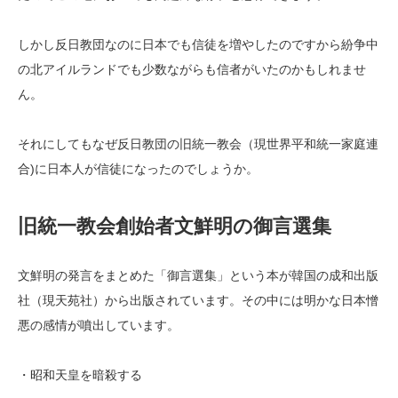
しかし反日教団なのに日本でも信徒を増やしたのですから紛争中
の北アイルランドでも少数ながらも信者がいたのかもしれませ
ん。
それにしてもなぜ反日教団の旧統一教会（現世界平和統一家庭連
合)に日本人が信徒になったのでしょうか。
旧統一教会創始者文鮮明の御言選集
文鮮明の発言をまとめた「御言選集」という本が韓国の成和出版
社（現天苑社）から出版されています。その中には明かな日本憎
悪の感情が噴出しています。
・昭和天皇を暗殺する