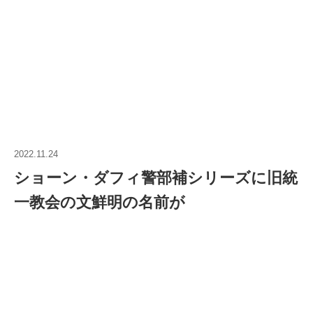
2022.11.24
ショーン・ダフィ警部補シリーズに旧統
一教会の文鮮明の名前が