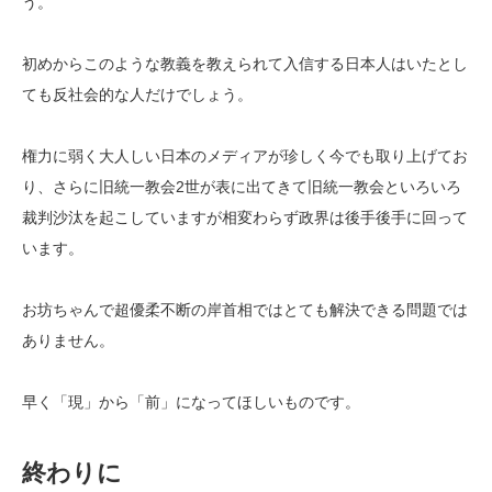
う。
初めからこのような教義を教えられて入信する日本人はいたとし
ても反社会的な人だけでしょう。
権力に弱く大人しい日本のメディアが珍しく今でも取り上げてお
り、さらに旧統一教会2世が表に出てきて旧統一教会といろいろ
裁判沙汰を起こしていますが相変わらず政界は後手後手に回って
います。
お坊ちゃんで超優柔不断の岸首相ではとても解決できる問題では
ありません。
早く「現」から「前」になってほしいものです。
終わりに