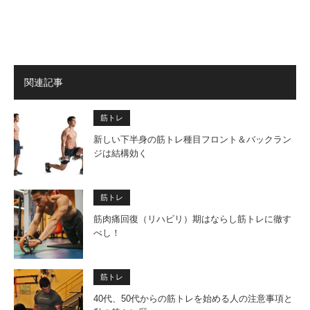
関連記事
筋トレ
新しい下半身の筋トレ種目フロント＆バックラン
ジは結構効く
筋トレ
筋肉痛回復（リハビリ）期はならし筋トレに徹す
べし！
筋トレ
40代、50代からの筋トレを始める人の注意事項と