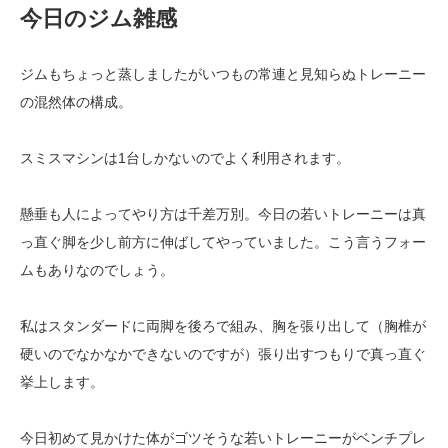
今日のジム雑感
ジムもちょっと蒸しましたがいつもの常連と見知らぬトレーニー
の混然体の構成。
スミスマシンは1台しかないのでよく利用されます。
懸垂も人によってやり方は千差万別。今日の若いトレーニーは真
っ直ぐ脚を少し前方に伸ばしてやっていました。こう言うフォー
ムもありなのでしょう。
私はスタンダードに両脚を後ろで組み、胸を張り出して（胸椎が
硬いのでなかなかできないのですが）張り出すつもりで真っ直ぐ
挙上します。
今日初めて見かけた体がゴツそうな若いトレーニーがベンチプレ