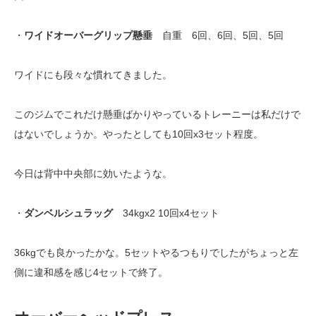
・
ワイドオーバーグリップ懸垂
自重 6回、6回、5回、5回
ワイドにも段々な慣れてきました。
このジムでこれだけ懸垂ばかりやっているトレーニーは私だけで
はないでしょうか。やったとしても10回x3セット程度。
今日は背中中央部に効いたような。
・
ダンベルシュラッグ
34kgx2 10回x4セット
36kgでも良かったかな。5セットやるつもりでしたがちょっと左
側に違和感を感じ4セットで終了。