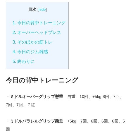
目次
[
hide
]
1.
今日の背中トレーニング
2.
オーバーヘッドプレス
3.
そのほかの筋トレ
4.
今日のジム雑感
5.
終わりに
今日の背中トレーニング
・
ミドルオーバーグリップ懸垂
自重 10回、+5kg 8回、7回、
7回、7回、７紅
・
ミドルパラレルグリップ懸垂
+5kg 7回、6回、6回、6回、5
回