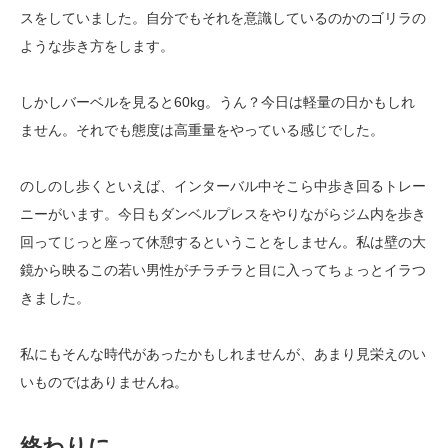
スをしていました。自分でもそれを意識しているのかのゴリラの
ような歩き方をします。
しかしバーベルを見ると60kg。うん？今日は軽量の日かもしれ
ません。それでも態度は高重量をやっている感じでした。
のしのし歩くといえば、インターバル中そこら中歩き回るトレー
ニーがいます。今日もダンベルプレスをやりながらジム内を歩き
回ってじっと座って休憩するということをしません。私は壁の大
鏡から映るこの若い男性がチラチラと目に入ってちょっとイラつ
きました。
私にもそんな時代があったかもしれませんが、あまり見栄えのい
いものではありませんね。
終わりに