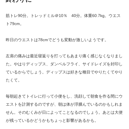
筋トレ90分。トレッドミル＠10％ 40分。体重60.7kg。ウエス
ト79cm。
昨日のウエストは78cmでどうも変動が激しいようです。
左肩の痛みは最近寝返りを打ってもあまり痛く感じなくなりまし
た。やはりディップス、ダンベルフライ、サイドレイズを封印し
ているからでしょう。ディップスは好きな種目でやりたくてやり
たくて。
毎朝起きてトイレに行って小便をし、洗顔して朝食を作る間にウ
エストを計測するのですが、朝は体が浮腫んでいるのかもしれま
せん。そのむくみが日によってことなるのでしょう。あとは大便
が残っているかどうかもちょっと影響があるかも。