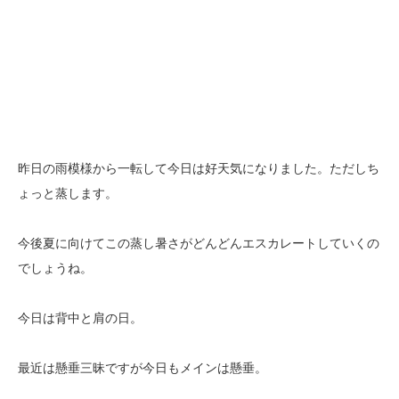
昨日の雨模様から一転して今日は好天気になりました。ただしち
ょっと蒸します。
今後夏に向けてこの蒸し暑さがどんどんエスカレートしていくの
でしょうね。
今日は背中と肩の日。
最近は懸垂三昧ですが今日もメインは懸垂。