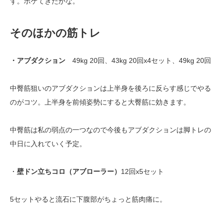
ず。ボケてきたかな。
そのほかの筋トレ
・アブダクション
49kg 20回、43kg 20回x4セット、49kg 20回
中臀筋狙いのアブダクションは上半身を後ろに反らす感じでやる
のがコツ。上半身を前傾姿勢にすると大臀筋に効きます。
中臀筋は私の弱点の一つなので今後もアブダクションは脚トレの
中日に入れていく予定。
・
壁ドン立ちコロ（アブローラー）
12回x5セット
5セットやると流石に下腹部がちょっと筋肉痛に。