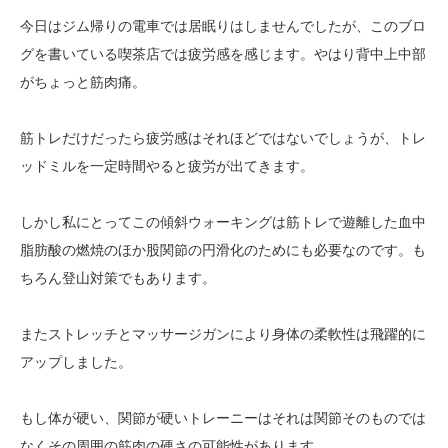
今日はジム帰りの電車では居眠りはしませんでしたが、このブロ
グを書いている喫茶店では疲労感を感じます。やはり背中上中部
がちょっと筋肉痛。
筋トレだけだったら疲労感はそれほどではないでしょうが、トレ
ッドミルを一定時間やると疲労が出てきます。
しかし私にとってこの傾斜ウォーキングは筋トレで遊離した血中
脂肪酸の燃焼のほか股関節の円滑化のためにも必要なのです。も
ちろん登山対策でもあります。
またストレッチとマッサージガンにより身体の柔軟性は飛躍的に
アップしました。
もし体が硬い、関節が硬いトレーニーはそれは関節そのものでは
なくその周囲の筋肉の硬さの可能性があります。