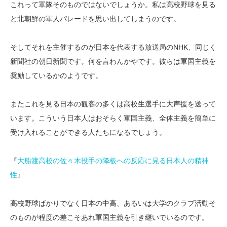
これって軍隊そのものではないでしょうか。私は高校野球を見る
と北朝鮮の軍人パレードを思い出してしまうのです。
そしてそれを主催するのが日本を代表する放送局のNHK、同じく
新聞社の朝日新聞です。何を言わんかやです。彼らは軍国主義を
奨励しているかのようです。
またこれを見る日本の観客の多くは高校生選手に大声援を送って
います。こういう日本人はおそらく軍国主義、全体主義を簡単に
受け入れることができる人たちになるでしょう。
『
大船渡高校の佐々木投手の降板への反応に見る日本人の精神
性
』
高校野球ばかりでなく日本の中高、あるいは大学のクラブ活動そ
のものが程度の差こそあれ軍国主義を引き継いでいるのです。