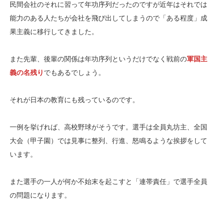
民間会社のそれに習って年功序列だったのですが近年はそれでは
能力のある人たちが会社を飛び出してしまうので「ある程度」成
果主義に移行してきました。
また先輩、後輩の関係は年功序列というだけでなく戦前の
軍国主
義の名残り
でもあるでしょう。
それが日本の教育にも残っているのです。
一例を挙げれば、高校野球がそうです。選手は全員丸坊主、全国
大会（甲子園）では見事に整列、行進、怒鳴るような挨拶をして
います。
また選手の一人が何か不始末を起こすと「連帯責任」で選手全員
の問題になります。