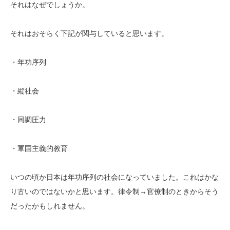
それはなぜでしょうか。
それはおそらく下記が関与していると思います。
・年功序列
・縦社会
・同調圧力
・軍国主義的教育
いつの頃か日本は年功序列の社会になっていました。これはかな
り古いのではないかと思います。律令制→官僚制のときからそう
だったかもしれません。