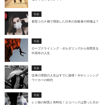
社会
新型コロナ禍で増加した日本の自殺者の特徴は？
社会
ロープクライミング・ボルダリングから垣間見る
中高年の人生
社会
従来の理想の人生はすでに崩壊！今やミッシング
ワーカーの時代
社会
レジ袋の材質と有料化！エコバックは買った方が