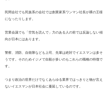
民間会社でも民族系の会社では創業家系ワンマン社長が裸の王様
になったりします。
営業会議でも「空気を読んで」力のある人の前では反論しない傾
向が日本にはあります。
警察、消防、自衛隊なども上司、先輩は絶対でイエスマンは多そ
うです。そのためイジメで自殺が多いのもこれらの職種の特徴で
す。
つまり政治の世界だけでなくあらゆる業界ではっきりと物が言え
ないイエスマンが日本社会に蔓延しているのです。