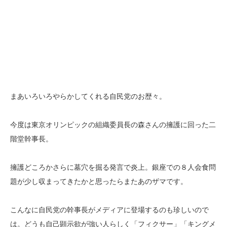
まあいろいろやらかしてくれる自民党のお歴々。
今度は東京オリンピックの組織委員長の森さんの擁護に回った二
階堂幹事長。
擁護どころかさらに墓穴を掘る発言で炎上。銀座での８人会食問
題が少し収まってきたかと思ったらまたあのザマです。
こんなに自民党の幹事長がメディアに登場するのも珍しいので
は。どうも自己顕示欲が強い人らしく「フィクサー」「キングメ