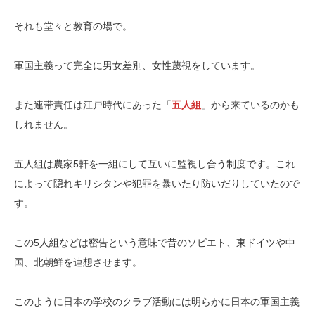
それも堂々と教育の場で。
軍国主義って完全に男女差別、女性蔑視をしています。
また連帯責任は江戸時代にあった「
五人組
」から来ているのかも
しれません。
五人組は農家5軒を一組にして互いに監視し合う制度です。これ
によって隠れキリシタンや犯罪を暴いたり防いだりしていたので
す。
この5人組などは密告という意味で昔のソビエト、東ドイツや中
国、北朝鮮を連想させます。
このように日本の学校のクラブ活動には明らかに日本の軍国主義