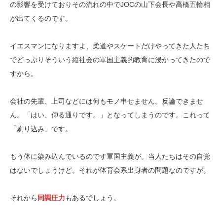
の影響を受けておりその流れの中でJOCの山下会長や高橋五輪相
が出てくるのです。
イエスマンになりますよ、柔道やスケートだけやってきた人たち
でどっぷりそういう縦社会の軍国主義的教育に浸かってきたので
すから。
会社の先輩、上司などには何もモノ申せません。反論できませ
ん。「はい、仰る通りです。」となってしまうのです。これって
「刷り込み」です。
もう体に染み込んでいるのです軍国主義が。当人たちはその自覚
はないでしょうけど。それが体育会系出身者の問題なのですが。
それから
同調圧力
もあるでしょう。