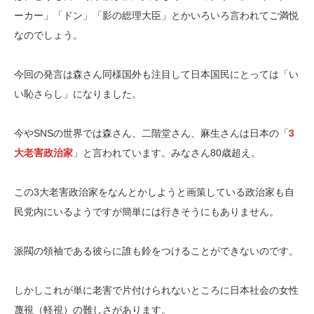
ーカー」「ドン」「影の総理大臣」とかいろいろ言われてご満悦
なのでしょう。
今回の発言は森さん同様国外も注目して日本国民にとっては「い
い恥さらし」になりました。
今やSNSの世界では森さん、二階堂さん、麻生さんは日本の「
3
大老害政治家
」と言われています。みなさん80歳超え。
この3大老害政治家をなんとかしようと画策している政治家も自
民党内にいるようですが簡単には行きそうにもありません。
派閥の領袖である彼らに誰も鈴をつけることができないのです。
しかしこれが単に老害で片付けられないところに日本社会の女性
蔑視（軽視）の難しさがあります。