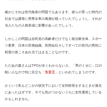
確かにそれは世代格差の問題でもあります。彼らの育った時代の
社会では露骨に男尊女卑の風潮が残っていたでしょうし、それが
当人たちの人格形成に影響があったでしょう。
しかしこの問題は自民党の高齢者だけでなく政治家全体、スポー
ツ業界、日本の官僚組織、民間会社そしてすべての世代の男性に
程度の差こそあれ当てはまることなのです。
ただあの森さんはTPOが全くわからない人、「男のくせに」口の
軽い人なので特に目立ち「
失言王
」といわれてしまうのです。
かくいう私もどこかの状況下において女性軽視をするときが過去
にあったはずです。今でも気がつかないうちに女性蔑視している
かもしれません。