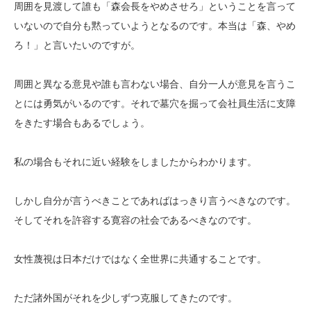
周囲を見渡して誰も「森会長をやめさせろ」ということを言って
いないので自分も黙っていようとなるのです。本当は「森、やめ
ろ！」と言いたいのですが。
周囲と異なる意見や誰も言わない場合、自分一人が意見を言うこ
とには勇気がいるのです。それで墓穴を掘って会社員生活に支障
をきたす場合もあるでしょう。
私の場合もそれに近い経験をしましたからわかります。
しかし自分が言うべきことであればはっきり言うべきなのです。
そしてそれを許容する寛容の社会であるべきなのです。
女性蔑視は日本だけではなく全世界に共通することです。
ただ諸外国がそれを少しずつ克服してきたのです。