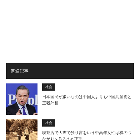
関連記事
社会
日本国民が嫌いなのは中国人よりも中国共産党と
王毅外相
社会
喫茶店で大声で独り言をいう中高年女性は横のつ
ながりを作るのが下手