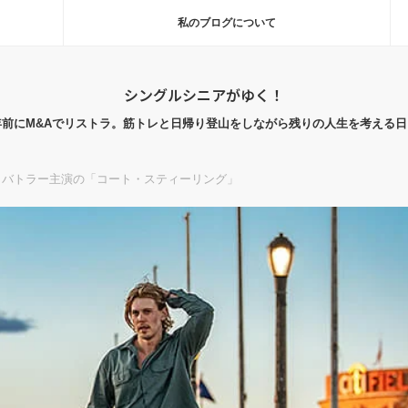
私のブログについて
シングルシニアがゆく！
年前にM&Aでリストラ。筋トレと日帰り登山をしながら残りの人生を考える日
・バトラー主演の「コート・スティーリング」