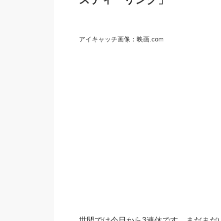
アイキャッチ画像：映画.com
世間では今日から3連休です。まだまだ