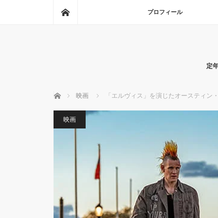
ホーム
プロフィール
定
ホーム
映画
「エルヴィス」を演じたオースティン
映画