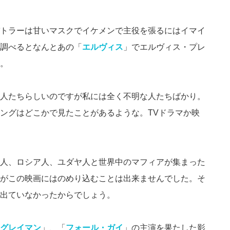
トラーは甘いマスクでイケメンで主役を張るにはイマイ
調べるとなんとあの「
エルヴィス
」でエルヴィス・プレ
。
人たちらしいのですが私には全く不明な人たちばかり。
ングはどこかで見たことがあるような。TVドラマか映
人、ロシア人、ユダヤ人と世界中のマフィアが集まった
がこの映画にはのめり込むことは出来ませんでした。そ
出ていなかったからでしょう。
グレイマン
」、「
フォール・ガイ
」の主演を果たした影