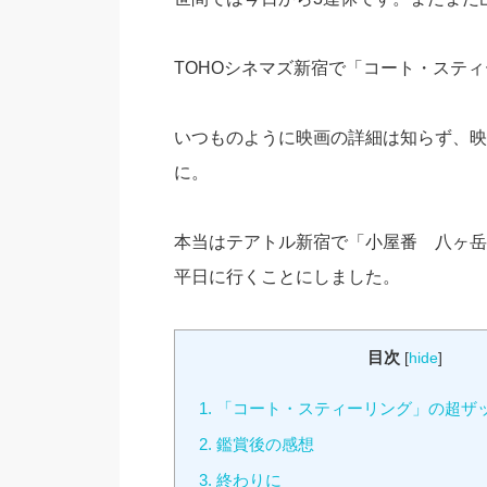
TOHOシネマズ新宿で「コート・ステ
いつものように映画の詳細は知らず、映
に。
本当はテアトル新宿で「小屋番 八ヶ岳
平日に行くことにしました。
目次
[
hide
]
1.
「コート・スティーリング」の超ザ
2.
鑑賞後の感想
3.
終わりに