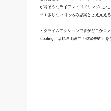
が薄そうなライアン・ゴズリングに少し
己主張しない引っ込み思案とさえ見える
・クライムアクションですがどこかコメデ
stealing」は野球用語で「盗塁失敗