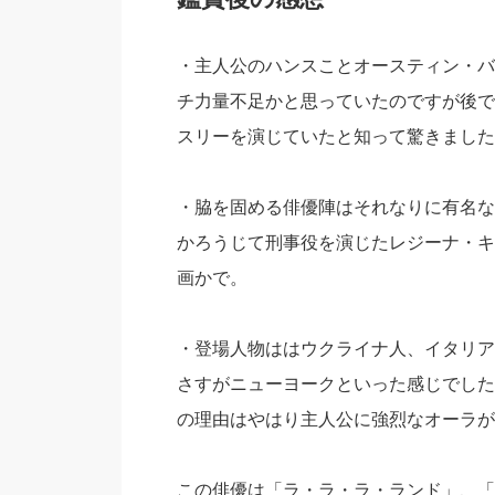
・主人公のハンスことオースティン・バ
チ力量不足かと思っていたのですが後で
スリーを演じていたと知って驚きました
・脇を固める俳優陣はそれなりに有名な
かろうじて刑事役を演じたレジーナ・キ
画かで。
・登場人物ははウクライナ人、イタリア
さすがニューヨークといった感じでした
の理由はやはり主人公に強烈なオーラが
この俳優は「ラ・ラ・ラ・ランド」、「